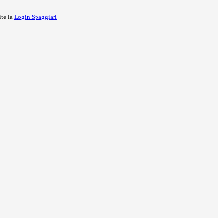
ite la
Login Spaggiari