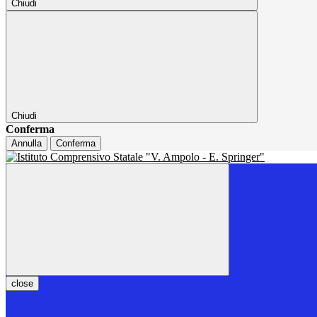
Chiudi
Chiudi
Conferma
Annulla
Conferma
close