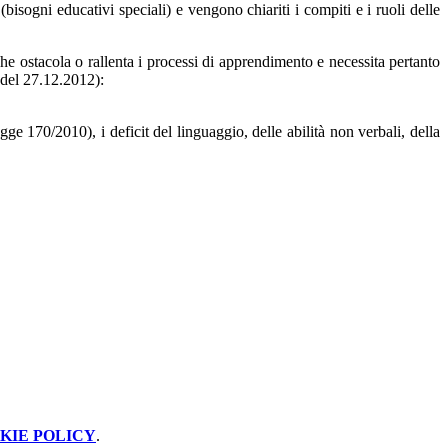
 (bisogni educativi speciali) e vengono chiariti i compiti e i ruoli delle
e ostacola o rallenta i processi di apprendimento e necessita pertanto
 del 27.12.2012):
gge 170/2010), i deficit del linguaggio, delle abilità non verbali, della
KIE POLICY
.