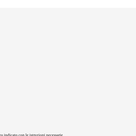
o indicato con le istruzioni necessarie.