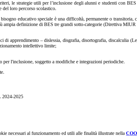
criteri, le strategie utili per l’inclusione degli alunni e studenti con BES
e del loro percorso scolastico.
isogno educativo speciale è una difficoltà, permanente o transitoria, ch
più ampia definizione di BES tre grandi sotto-categorie (Direttiva MIUR
ci di apprendimento – dislessia, disgrafia, disortografia, discalculia (Le
zionamento intellettivo limite;
o per l'inclusione, soggetto a modifiche e integrazioni periodiche.
te.
s. 2024-2025
kie necessari al funzionamento ed utili alle finalità illustrate nella
COO