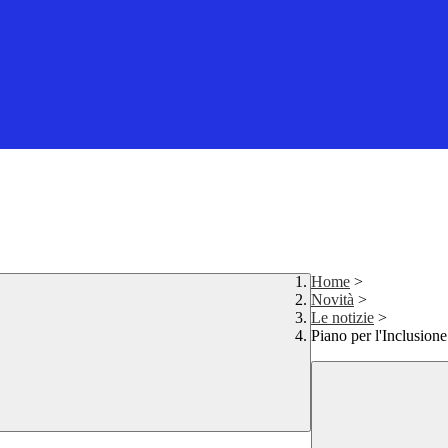
Home
>
Novità
>
Le notizie
>
Piano per l'Inclusio