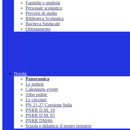
Famiglie e studenti
Personale scolastico
Percorsi di studio
Biblioteca Scolastica
Bacheca Sindacale
Orientamento
Novità
Panoramica
Le notizie
Calendario eventi
Albo online
Le circolari
PN 21-27 Coesione Italia
PNRR D.M. 19
PNRR D.M. 65
PNRR DM/66
Scuola e didattica: il nostro pensiero