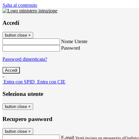
Salta al contenuto
Accedi
button close
×
Nome Utente
Password
Password dimenticata?
-
Entra con SPID
Entra con CIE
Seleziona utente
button close
×
Recupero password
button close
×
E-mail
Verrà inviato un messaggio all'indirizz