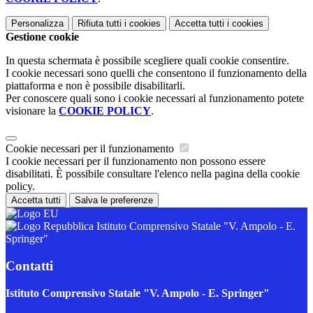
Personalizza
Rifiuta tutti
i cookies
Accetta tutti
i cookies
Gestione cookie
In questa schermata è possibile scegliere quali cookie consentire.
I cookie necessari sono quelli che consentono il funzionamento della
piattaforma e non è possibile disabilitarli.
Per conoscere quali sono i cookie necessari al funzionamento potete
visionare la
COOKIE POLICY
.
Cookie necessari per il funzionamento
I cookie necessari per il funzionamento non possono essere
disabilitati. È possibile consultare l'elenco nella pagina della cookie
policy.
Accetta tutti
Salva le preferenze
Istituto Comprensivo Statale "V. Ampolo - E.
Springer"
Contatti
Istituto Comprensivo Statale "V. Ampolo - E. Springer"