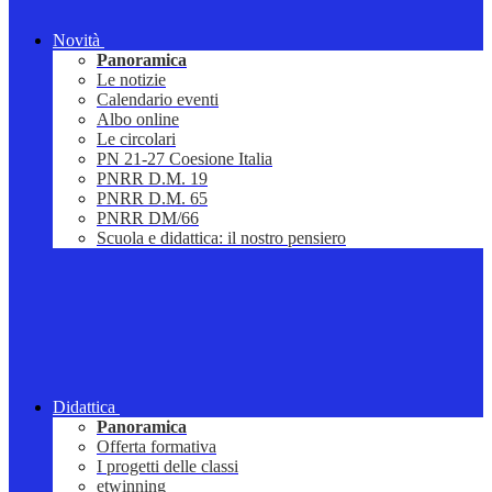
Novità
Panoramica
Le notizie
Calendario eventi
Albo online
Le circolari
PN 21-27 Coesione Italia
PNRR D.M. 19
PNRR D.M. 65
PNRR DM/66
Scuola e didattica: il nostro pensiero
Didattica
Panoramica
Offerta formativa
I progetti delle classi
etwinning