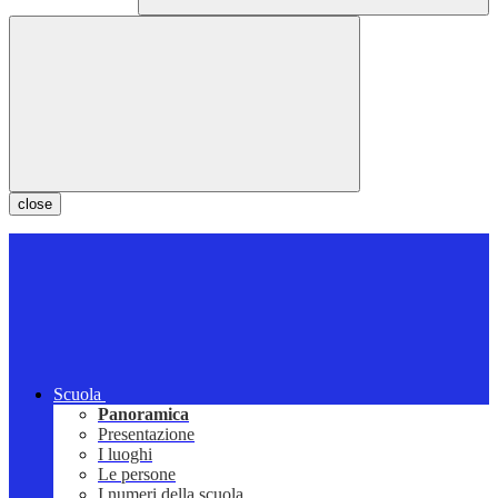
close
Scuola
Panoramica
Presentazione
I luoghi
Le persone
I numeri della scuola