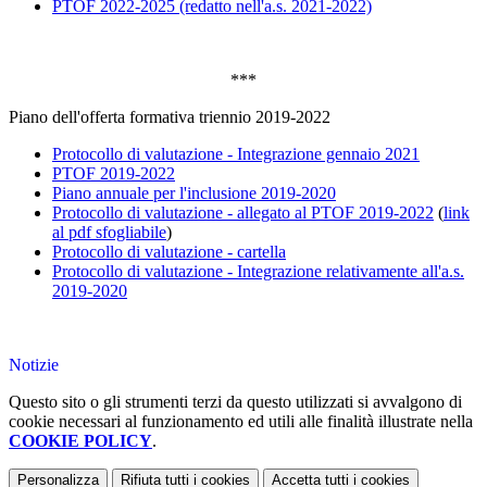
PTOF 2022-2025 (redatto nell'a.s. 2021-2022)
***
Piano dell'offerta formativa triennio 2019-2022
Protocollo di valutazione - Integrazione gennaio 2021
PTOF 2019-2022
Piano annuale per l'inclusione 2019-2020
Protocollo di valutazione - allegato al PTOF 2019-2022
(
link
al pdf sfogliabile
)
Protocollo di valutazione - cartella
Protocollo di valutazione - Integrazione relativamente all'a.s.
2019-2020
Notizie
Questo sito o gli strumenti terzi da questo utilizzati si avvalgono di
cookie necessari al funzionamento ed utili alle finalità illustrate nella
COOKIE POLICY
.
Personalizza
Rifiuta tutti
i cookies
Accetta tutti
i cookies