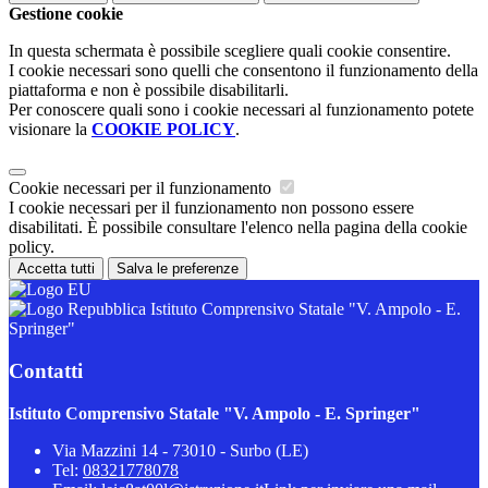
Gestione cookie
In questa schermata è possibile scegliere quali cookie consentire.
I cookie necessari sono quelli che consentono il funzionamento della
piattaforma e non è possibile disabilitarli.
Per conoscere quali sono i cookie necessari al funzionamento potete
visionare la
COOKIE POLICY
.
Cookie necessari per il funzionamento
I cookie necessari per il funzionamento non possono essere
disabilitati. È possibile consultare l'elenco nella pagina della cookie
policy.
Accetta tutti
Salva le preferenze
Istituto Comprensivo Statale "V. Ampolo - E.
Springer"
Contatti
Istituto Comprensivo Statale "V. Ampolo - E. Springer"
Via Mazzini 14 - 73010 - Surbo (LE)
Tel:
08321778078