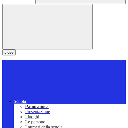
close
Scuola
Panoramica
Presentazione
I luoghi
Le persone
I numeri della scuola