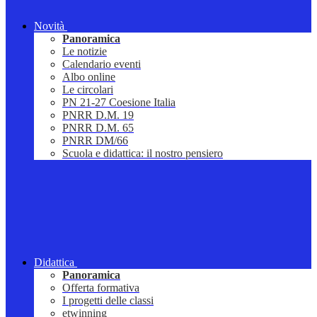
Novità
Panoramica
Le notizie
Calendario eventi
Albo online
Le circolari
PN 21-27 Coesione Italia
PNRR D.M. 19
PNRR D.M. 65
PNRR DM/66
Scuola e didattica: il nostro pensiero
Didattica
Panoramica
Offerta formativa
I progetti delle classi
etwinning