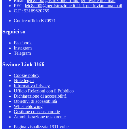
Email:
leic8at00l@istruzione.it
Link per inviare una mail
PEC:
leic8at00l@pec.istruzione.it
Link per inviare una mail
C.F.: 93169620759
Codice ufficio K70971
Seguici su
Facebook
Instagram
Telegram
Sezione Link Utili
Cookie policy
Note legali
Informativa Privacy
Ufficio Relazioni con il Pubblico
Dichiarazione di accessibilità
Obiettivi di accessibilità
Whistleblowing
Gestione consensi cookie
Amministrazione trasparente
Pagina visualizzata
1911
volte