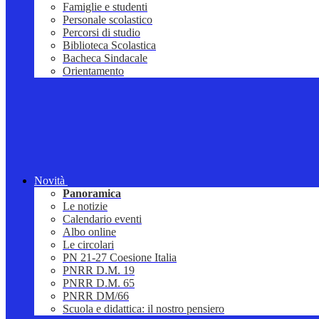
Famiglie e studenti
Personale scolastico
Percorsi di studio
Biblioteca Scolastica
Bacheca Sindacale
Orientamento
Novità
Panoramica
Le notizie
Calendario eventi
Albo online
Le circolari
PN 21-27 Coesione Italia
PNRR D.M. 19
PNRR D.M. 65
PNRR DM/66
Scuola e didattica: il nostro pensiero