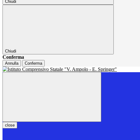
Chiudi
Chiudi
Conferma
Annulla
Conferma
close