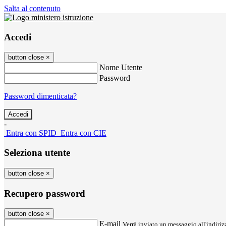
Salta al contenuto
Accedi
button close
×
Nome Utente
Password
Password dimenticata?
-
Entra con SPID
Entra con CIE
Seleziona utente
button close
×
Recupero password
button close
×
E-mail
Verrà inviato un messaggio all'indirizz