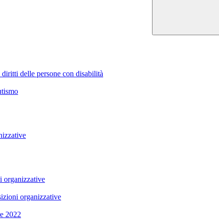
ritti delle persone con disabilità
utismo
nizzative
i organizzative
izioni organizzative
re 2022