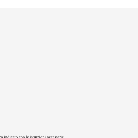
o indicato con le istruzioni necessarie.