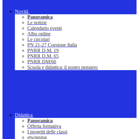
Novità
Panoramica
Le notizie
Calendario eventi
Albo online
Le circolari
PN 21-27 Coesione Italia
PNRR D.M. 19
PNRR D.M. 65
PNRR DM/66
Scuola e didattica: il nostro pensiero
Didattica
Panoramica
Offerta formativa
I progetti delle classi
etwinning