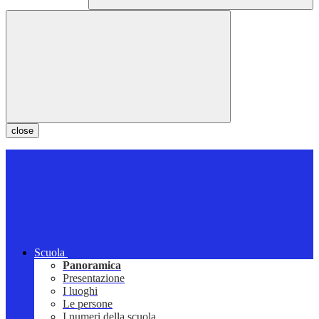
close
Scuola
Panoramica
Presentazione
I luoghi
Le persone
I numeri della scuola