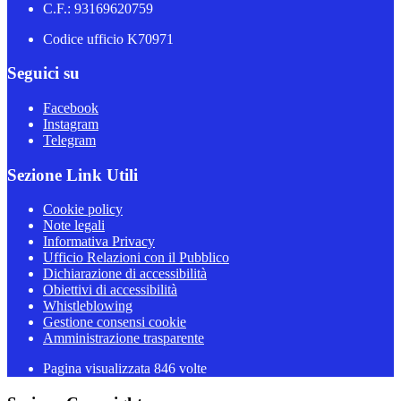
C.F.: 93169620759
Codice ufficio K70971
Seguici su
Facebook
Instagram
Telegram
Sezione Link Utili
Cookie policy
Note legali
Informativa Privacy
Ufficio Relazioni con il Pubblico
Dichiarazione di accessibilità
Obiettivi di accessibilità
Whistleblowing
Gestione consensi cookie
Amministrazione trasparente
Pagina visualizzata
846
volte