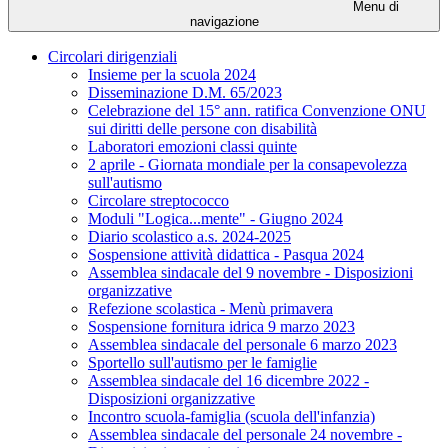
Menu di
navigazione
Circolari dirigenziali
Insieme per la scuola 2024
Disseminazione D.M. 65/2023
Celebrazione del 15° ann. ratifica Convenzione ONU
sui diritti delle persone con disabilità
Laboratori emozioni classi quinte
2 aprile - Giornata mondiale per la consapevolezza
sull'autismo
Circolare streptococco
Moduli "Logica...mente" - Giugno 2024
Diario scolastico a.s. 2024-2025
Sospensione attività didattica - Pasqua 2024
Assemblea sindacale del 9 novembre - Disposizioni
organizzative
Refezione scolastica - Menù primavera
Sospensione fornitura idrica 9 marzo 2023
Assemblea sindacale del personale 6 marzo 2023
Sportello sull'autismo per le famiglie
Assemblea sindacale del 16 dicembre 2022 -
Disposizioni organizzative
Incontro scuola-famiglia (scuola dell'infanzia)
Assemblea sindacale del personale 24 novembre -