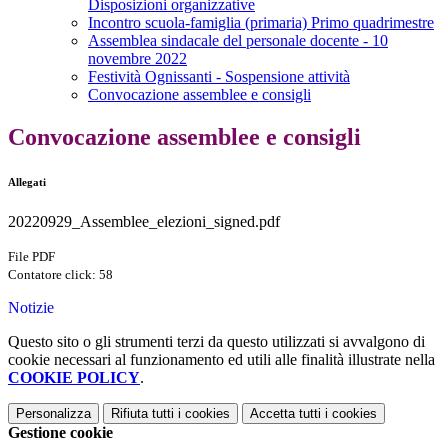
Disposizioni organizzative
Incontro scuola-famiglia (primaria) Primo quadrimestre
Assemblea sindacale del personale docente - 10
novembre 2022
Festività Ognissanti - Sospensione attività
Convocazione assemblee e consigli
Convocazione assemblee e consigli
Allegati
20220929_Assemblee_elezioni_signed.pdf
File PDF
Contatore click: 58
Notizie
Questo sito o gli strumenti terzi da questo utilizzati si avvalgono di
cookie necessari al funzionamento ed utili alle finalità illustrate nella
COOKIE POLICY
.
Personalizza
Rifiuta tutti
i cookies
Accetta tutti
i cookies
Gestione cookie