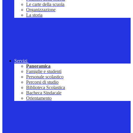
Le carte della scuola
Organizzazione
La storia
Servizi
Panoramica
Famiglie e studenti
Personale scolastico
Percorsi di studio
Biblioteca Scolastica
Bacheca Sindacale
Orientamento