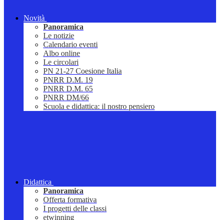
Novità
Panoramica
Le notizie
Calendario eventi
Albo online
Le circolari
PN 21-27 Coesione Italia
PNRR D.M. 19
PNRR D.M. 65
PNRR DM/66
Scuola e didattica: il nostro pensiero
Didattica
Panoramica
Offerta formativa
I progetti delle classi
etwinning