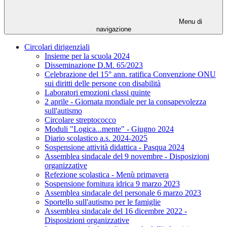
Menu di
navigazione
Circolari dirigenziali
Insieme per la scuola 2024
Disseminazione D.M. 65/2023
Celebrazione del 15° ann. ratifica Convenzione ONU
sui diritti delle persone con disabilità
Laboratori emozioni classi quinte
2 aprile - Giornata mondiale per la consapevolezza
sull'autismo
Circolare streptococco
Moduli "Logica...mente" - Giugno 2024
Diario scolastico a.s. 2024-2025
Sospensione attività didattica - Pasqua 2024
Assemblea sindacale del 9 novembre - Disposizioni
organizzative
Refezione scolastica - Menù primavera
Sospensione fornitura idrica 9 marzo 2023
Assemblea sindacale del personale 6 marzo 2023
Sportello sull'autismo per le famiglie
Assemblea sindacale del 16 dicembre 2022 -
Disposizioni organizzative