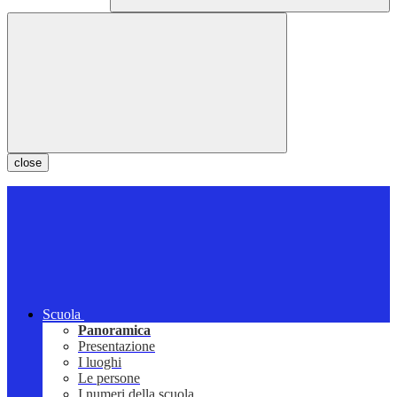
close
Scuola
Panoramica
Presentazione
I luoghi
Le persone
I numeri della scuola