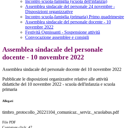
Incontro scuola-famiglia (scuola dell'infanzia)
Assemblea sindacale del personale 24 novembre -
Disposizioni organizzative
Incontro scuola-famiglia (primaria) Primo quadrimestre
Assemblea sindacale del personale docente - 10
novembre 2022
Festività Ognissanti - Sospensione attività
Convocazione assemblee e consigli
Assemblea sindacale del personale
docente - 10 novembre 2022
Assemblea sindacale del personale docente del 10 novembre 2022
Pubblicate le disposizioni organizzative relative alle attività
didattiche del 10 novembre 2022 - scuola dell'infanzia e scuola
primaria
Allegati
timbro_protocollo_20221104_comunicaz._serviz._scuolabus.pdf
File PDF
Contatore click: 47