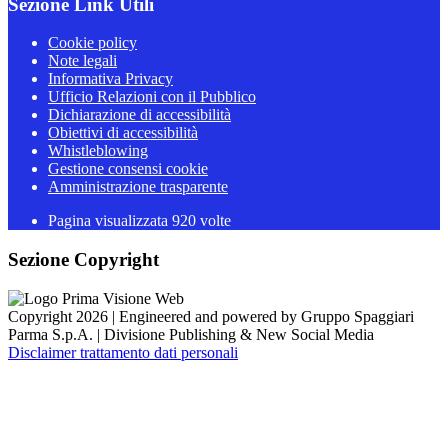
Sezione Link Utili
Cookie policy
Note legali
Informativa Privacy
Ufficio Relazioni con il Pubblico
Dichiarazione di accessibilità
Obiettivi di accessibilità
Whistleblowing
Gestione consensi cookie
Amministrazione trasparente
Pagina visualizzata
920
volte
Sezione Copyright
Copyright 2026 | Engineered and powered by Gruppo Spaggiari
Parma S.p.A. | Divisione Publishing & New Social Media
Disclaimer trattamento dati personali