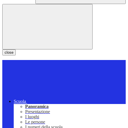
close
Scuola
Panoramica
Presentazione
I luoghi
Le persone
I numeri della scuola