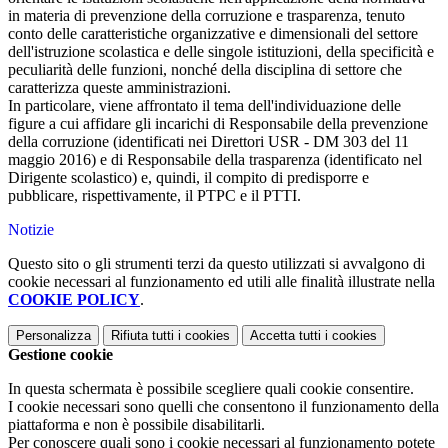
in materia di prevenzione della corruzione e trasparenza, tenuto
conto delle caratteristiche organizzative e dimensionali del settore
dell'istruzione scolastica e delle singole istituzioni, della specificità e
peculiarità delle funzioni, nonché della disciplina di settore che
caratterizza queste amministrazioni.
In particolare, viene affrontato il tema dell'individuazione delle
figure a cui affidare gli incarichi di Responsabile della prevenzione
della corruzione (identificati nei Direttori USR - DM 303 del 11
maggio 2016) e di Responsabile della trasparenza (identificato nel
Dirigente scolastico) e, quindi, il compito di predisporre e
pubblicare, rispettivamente, il PTPC e il PTTI.
Notizie
Questo sito o gli strumenti terzi da questo utilizzati si avvalgono di
cookie necessari al funzionamento ed utili alle finalità illustrate nella
COOKIE POLICY
.
Personalizza
Rifiuta tutti
i cookies
Accetta tutti
i cookies
Gestione cookie
In questa schermata è possibile scegliere quali cookie consentire.
I cookie necessari sono quelli che consentono il funzionamento della
piattaforma e non è possibile disabilitarli.
Per conoscere quali sono i cookie necessari al funzionamento potete