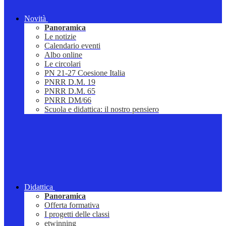
Novità
Panoramica
Le notizie
Calendario eventi
Albo online
Le circolari
PN 21-27 Coesione Italia
PNRR D.M. 19
PNRR D.M. 65
PNRR DM/66
Scuola e didattica: il nostro pensiero
Didattica
Panoramica
Offerta formativa
I progetti delle classi
etwinning