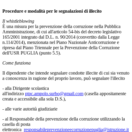
Procedure e modalità per le segnalazioni di illecito
Il whistleblowing
È una misura per la prevenzione della corruzione nella Pubblica
Amministrazione, di cui all'articolo 54-bis del decreto legislativo
165/2001 integrato dal D.L. n. 90/2014 (convertito dalla Legge
n.114/2014), menzionata nel Piano Nazionale Anticorruzione e
ripresa dal Piano Triennale per la Prevenzione della Corruzione
dell'USR PUGLIA (punto 5.5).
Come funziona
Il dipendente che intende segnalare condotte illecite di cui sia venuto
a conoscenza in ragione del proprio lavoro, può segnalare l'illecito
- alla Dirigente scolastica
all'indirizzo
ptpc.ampolo.surbo@gmail.com
(casella appositamente
creata e accessibile alla sola D.S.),
- alle varie autorità giudiziarie
- al Responsabile della prevenzione della corruzione utilizzando la
casella di posta
elettronica
responsabileprevenzioneecorruzionepuglia@istruzione.it