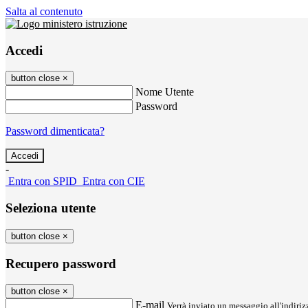
Salta al contenuto
Accedi
button close
×
Nome Utente
Password
Password dimenticata?
-
Entra con SPID
Entra con CIE
Seleziona utente
button close
×
Recupero password
button close
×
E-mail
Verrà inviato un messaggio all'indirizz