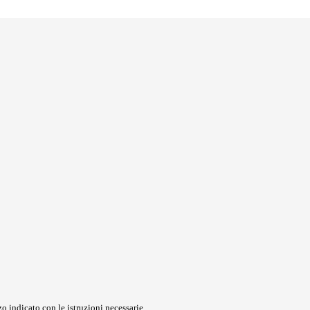
o indicato con le istruzioni necessarie.