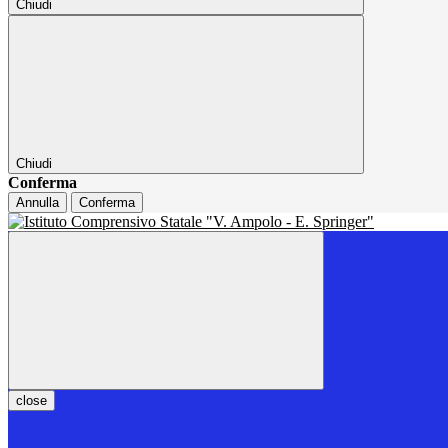
Chiudi
Chiudi
Conferma
Annulla
Conferma
close