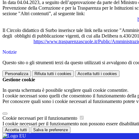
In data 04.04.2023, a seguito dell’approvazione da parte del
Ministro
Prevenzione della Corruzione e per
la Trasparenza per le Istituzioni s
sezione "Altri
contenuti”, al seguente link:
Il Circolo didattico di Surbo inserisce tale link nella sezione "Amminis
degli
obblighi di pubblicazione vigenti, di cui alla Delibera n.430/20
https://www.trasparenzascuole.it/Public/Amminis
Notizie
Questo sito o gli strumenti terzi da questo utilizzati si avvalgono di coo
Personalizza
Rifiuta tutti
i cookies
Accetta tutti
i cookies
Gestione cookie
In questa schermata è possibile scegliere quali cookie consentire.
I cookie necessari sono quelli che consentono il funzionamento della pi
Per conoscere quali sono i cookie necessari al funzionamento potete v
Cookie necessari per il funzionamento
I cookie necessari per il funzionamento non possono essere disabilitati.
Accetta tutti
Salva le preferenze