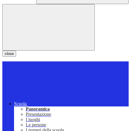
close
Scuola
Panoramica
Presentazione
I luoghi
Le persone
I numeri della scuola