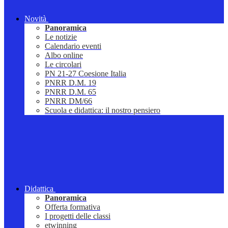
Novità
Panoramica
Le notizie
Calendario eventi
Albo online
Le circolari
PN 21-27 Coesione Italia
PNRR D.M. 19
PNRR D.M. 65
PNRR DM/66
Scuola e didattica: il nostro pensiero
Didattica
Panoramica
Offerta formativa
I progetti delle classi
etwinning