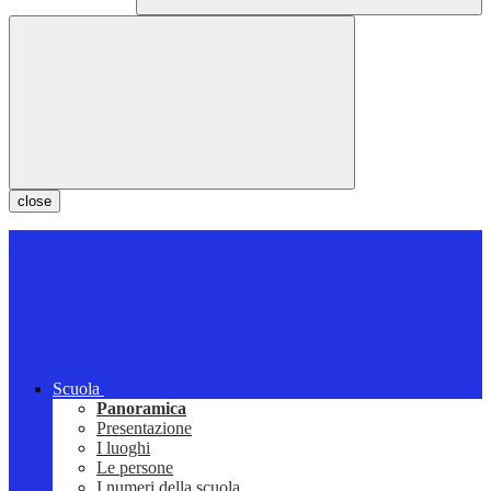
close
Scuola
Panoramica
Presentazione
I luoghi
Le persone
I numeri della scuola