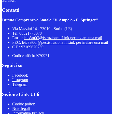
Springer"
Contatti
Istituto Comprensivo Statale "V. Ampolo - E. Springer"
Via Mazzini 14 - 73010 - Surbo (LE)
Tel:
08321778078
Email:
leic8at00l@istruzione.it
Link per inviare una mail
PEC:
leic8at00l@pec.istruzione.it
Link per inviare una mail
C.F.: 93169620759
Codice ufficio K70971
Seguici su
Facebook
Instagram
Telegram
Sezione Link Utili
Cookie policy
Note legali
Informativa Privacy