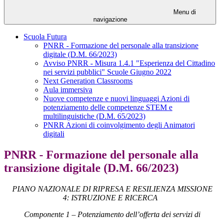
Menu di
navigazione
Scuola Futura
PNRR - Formazione del personale alla transizione
digitale (D.M. 66/2023)
Avviso PNRR - Misura 1.4.1 "Esperienza del Cittadino
nei servizi pubblici" Scuole Giugno 2022
Next Generation Classrooms
Aula immersiva
Nuove competenze e nuovi linguaggi Azioni di
potenziamento delle competenze STEM e
multilinguistiche (D.M. 65/2023)
PNRR Azioni di coinvolgimento degli Animatori
digitali
PNRR - Formazione del personale alla
transizione digitale (D.M. 66/2023)
PIANO NAZIONALE DI RIPRESA E RESILIENZA MISSIONE
4: ISTRUZIONE E RICERCA
Componente 1 – Potenziamento dell’offerta dei servizi di