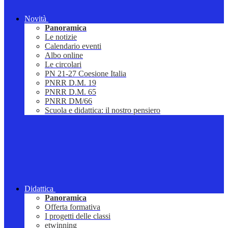
Novità
Panoramica
Le notizie
Calendario eventi
Albo online
Le circolari
PN 21-27 Coesione Italia
PNRR D.M. 19
PNRR D.M. 65
PNRR DM/66
Scuola e didattica: il nostro pensiero
Didattica
Panoramica
Offerta formativa
I progetti delle classi
etwinning