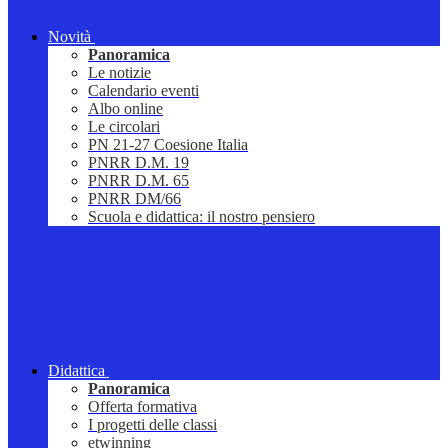
Novità
Panoramica
Le notizie
Calendario eventi
Albo online
Le circolari
PN 21-27 Coesione Italia
PNRR D.M. 19
PNRR D.M. 65
PNRR DM/66
Scuola e didattica: il nostro pensiero
Didattica
Panoramica
Offerta formativa
I progetti delle classi
etwinning