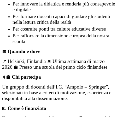
Per innovare la didattica e renderla più consapevole
e digitale
Per formare docenti capaci di guidare gli studenti
nella lettura critica della realtà
Per costruire ponti tra culture educative diverse
Per rafforzare la dimensione europea della nostra
scuola
Quando e dove
📅
Helsinki, Finlandia
Ultima settimana di marzo
📍
📆
2026
Presso una scuola del primo ciclo finlandese
🏫
Chi partecipa
👩‍🏫
Un gruppo di docenti dell’I.C. “Ampolo – Springer”,
selezionati in base a criteri di motivazione, esperienza e
disponibilità alla disseminazione.
Come è finanziato
💶