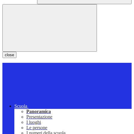
close
Scuola
Panoramica
Presentazione
I luoghi
Le persone
I numeri della scuola