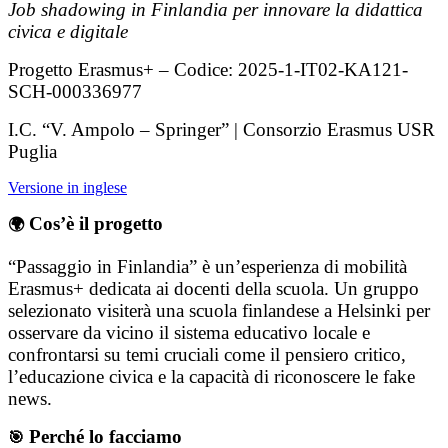
Job shadowing in Finlandia per innovare la didattica
civica e digitale
Progetto Erasmus+ – Codice: 2025-1-IT02-KA121-
SCH-000336977
I.C. “V. Ampolo – Springer” | Consorzio Erasmus USR
Puglia
Versione in inglese
Cos’è il progetto
🌍
“Passaggio in Finlandia” è un’esperienza di mobilità
Erasmus+ dedicata ai docenti della scuola. Un gruppo
selezionato visiterà una scuola finlandese a Helsinki per
osservare da vicino il sistema educativo locale e
confrontarsi su temi cruciali come il pensiero critico,
l’educazione civica e la capacità di riconoscere le fake
news.
Perché lo facciamo
🎯