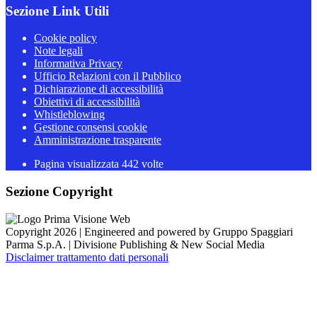
Sezione Link Utili
Cookie policy
Note legali
Informativa Privacy
Ufficio Relazioni con il Pubblico
Dichiarazione di accessibilità
Obiettivi di accessibilità
Whistleblowing
Gestione consensi cookie
Amministrazione trasparente
Pagina visualizzata
442
volte
Sezione Copyright
Copyright 2026 | Engineered and powered by Gruppo Spaggiari
Parma S.p.A. | Divisione Publishing & New Social Media
Disclaimer trattamento dati personali