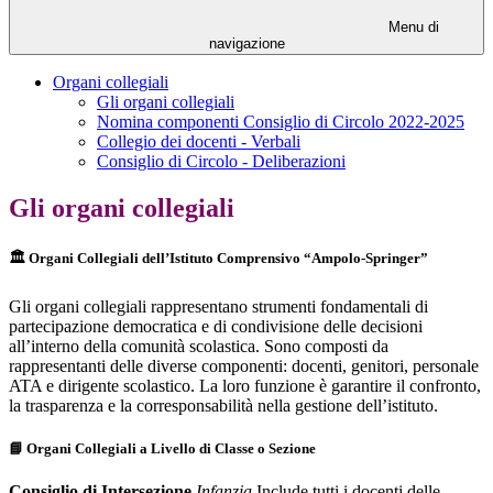
Menu di
navigazione
Organi collegiali
Gli organi collegiali
Nomina componenti Consiglio di Circolo 2022-2025
Collegio dei docenti - Verbali
Consiglio di Circolo - Deliberazioni
Gli organi collegiali
🏛️ Organi Collegiali dell’Istituto Comprensivo “Ampolo-Springer”
Gli organi collegiali rappresentano strumenti fondamentali di
partecipazione democratica e di condivisione delle decisioni
all’interno della comunità scolastica. Sono composti da
rappresentanti delle diverse componenti: docenti, genitori, personale
ATA e dirigente scolastico. La loro funzione è garantire il confronto,
la trasparenza e la corresponsabilità nella gestione dell’istituto.
📘 Organi Collegiali a Livello di Classe o Sezione
Consiglio di Intersezione
Infanzia
Include tutti i docenti delle