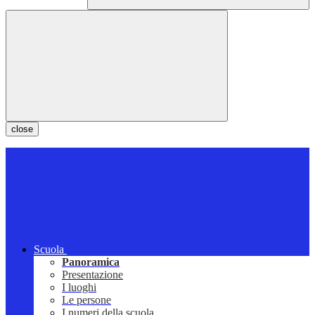
close
Scuola
Panoramica
Presentazione
I luoghi
Le persone
I numeri della scuola