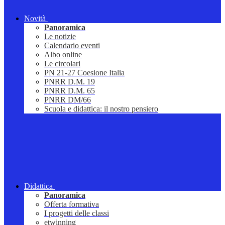
Novità
Panoramica
Le notizie
Calendario eventi
Albo online
Le circolari
PN 21-27 Coesione Italia
PNRR D.M. 19
PNRR D.M. 65
PNRR DM/66
Scuola e didattica: il nostro pensiero
Didattica
Panoramica
Offerta formativa
I progetti delle classi
etwinning