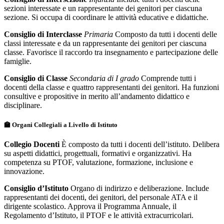
sezioni interessate e un rappresentante dei genitori per ciascuna
sezione. Si occupa di coordinare le attività educative e didattiche.
Consiglio di Interclasse
Primaria
Composto da tutti i docenti delle
classi interessate e da un rappresentante dei genitori per ciascuna
classe. Favorisce il raccordo tra insegnamento e partecipazione delle
famiglie.
Consiglio di Classe
Secondaria di I grado
Comprende tutti i
docenti della classe e quattro rappresentanti dei genitori. Ha funzioni
consultive e propositive in merito all’andamento didattico e
disciplinare.
🏫 Organi Collegiali a Livello di Istituto
Collegio Docenti
È composto da tutti i docenti dell’istituto. Delibera
su aspetti didattici, progettuali, formativi e organizzativi. Ha
competenza su PTOF, valutazione, formazione, inclusione e
innovazione.
Consiglio d’Istituto
Organo di indirizzo e deliberazione. Include
rappresentanti dei docenti, dei genitori, del personale ATA e il
dirigente scolastico. Approva il Programma Annuale, il
Regolamento d’Istituto, il PTOF e le attività extracurricolari.