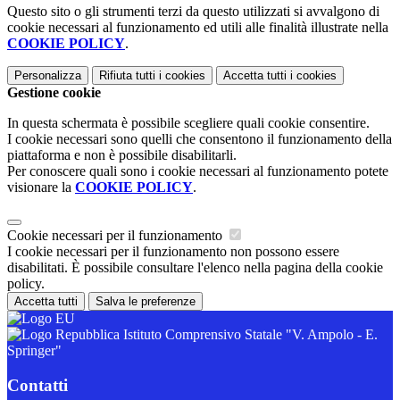
Questo sito o gli strumenti terzi da questo utilizzati si avvalgono di
cookie necessari al funzionamento ed utili alle finalità illustrate nella
COOKIE POLICY
.
Personalizza
Rifiuta tutti
i cookies
Accetta tutti
i cookies
Gestione cookie
In questa schermata è possibile scegliere quali cookie consentire.
I cookie necessari sono quelli che consentono il funzionamento della
piattaforma e non è possibile disabilitarli.
Per conoscere quali sono i cookie necessari al funzionamento potete
visionare la
COOKIE POLICY
.
Cookie necessari per il funzionamento
I cookie necessari per il funzionamento non possono essere
disabilitati. È possibile consultare l'elenco nella pagina della cookie
policy.
Accetta tutti
Salva le preferenze
Istituto Comprensivo Statale "V. Ampolo - E.
Springer"
Contatti