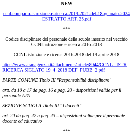
NEW
ccnl-comparto-istruzione-e-ricerca-2019-2021-del-18-gennaio-2024
ESTRATTO ART. 25.pdf
***
Codice disciplinare del personale della scuola inserito nel vecchio
CCNL istruzione e ricerca 2016-2018
CCNL istruzione e ricerca 2016-2018 del 19 aprile 2018
https://www.aranagenzia.it/attachments/article/8944/CCNL_ ISTR
RICERCA SIGLATO 19_4_2018 DEF_PUBB_2.pdf
PARTE COMUNE Titolo III "Responsabilità disciplinare"
artt. da 10 a 17 da pag. 16 a pag. 28 - disposizioni valide per il
personale ATA
SEZIONE SCUOLA Titolo III “I docenti”
art. 29 da pag. 42 a pag. 43 – disposizioni valide per il personale
docente ed educativo
***