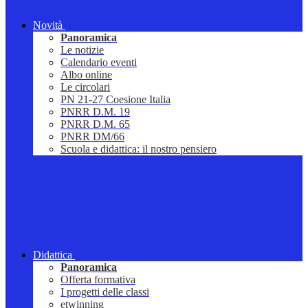
Novità
Panoramica
Le notizie
Calendario eventi
Albo online
Le circolari
PN 21-27 Coesione Italia
PNRR D.M. 19
PNRR D.M. 65
PNRR DM/66
Scuola e didattica: il nostro pensiero
Didattica
Panoramica
Offerta formativa
I progetti delle classi
etwinning