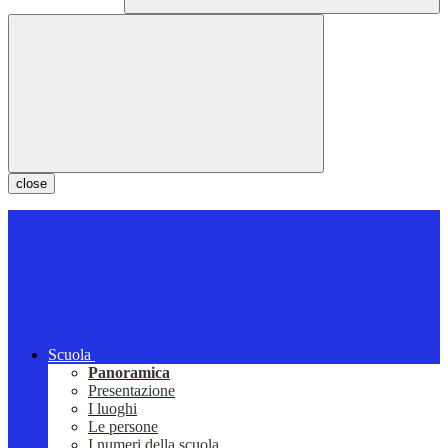
close
Scuola
Panoramica
Presentazione
I luoghi
Le persone
I numeri della scuola