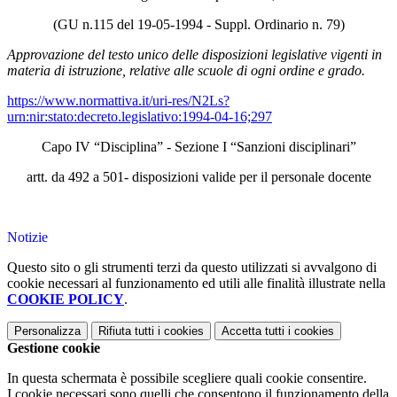
(GU n.115 del 19-05-1994 - Suppl. Ordinario n. 79)
Approvazione del testo unico delle disposizioni legislative vigenti in
materia di istruzione, relative alle scuole di ogni ordine e grado.
https://www.normattiva.it/uri-res/N2Ls?
urn:nir:stato:decreto.legislativo:1994-04-16;297
Capo IV “Disciplina” - Sezione I “Sanzioni disciplinari”
artt. da 492 a 501- disposizioni valide per il personale docente
Notizie
Questo sito o gli strumenti terzi da questo utilizzati si avvalgono di
cookie necessari al funzionamento ed utili alle finalità illustrate nella
COOKIE POLICY
.
Personalizza
Rifiuta tutti
i cookies
Accetta tutti
i cookies
Gestione cookie
In questa schermata è possibile scegliere quali cookie consentire.
I cookie necessari sono quelli che consentono il funzionamento della