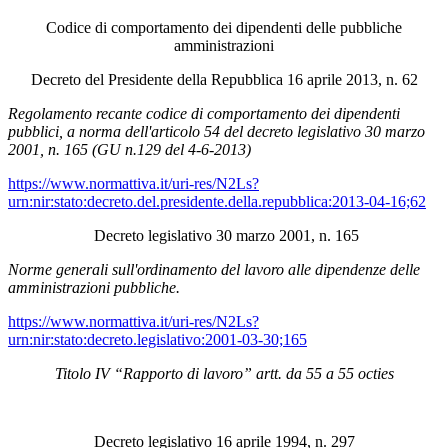
Codice di comportamento dei dipendenti delle pubbliche
amministrazioni
Decreto del Presidente della Repubblica 16 aprile 2013, n. 62
Regolamento recante codice di comportamento dei dipendenti
pubblici, a norma dell'articolo 54 del decreto legislativo 30 marzo
2001, n. 165 (GU n.129 del 4-6-2013)
https://www.normattiva.it/uri-res/N2Ls?
urn:nir:stato:decreto.del.presidente.della.repubblica:2013-04-16;62
Decreto legislativo 30 marzo 2001, n. 165
Norme generali sull'ordinamento del lavoro alle dipendenze delle
amministrazioni pubbliche.
https://www.normattiva.it/uri-res/N2Ls?
urn:nir:stato:decreto.legislativo:2001-03-30;165
Titolo IV “Rapporto di lavoro” artt. da 55 a 55 octies
Decreto legislativo 16 aprile 1994, n. 297