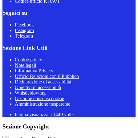
Codice ufficio K70971
Seguici su
Facebook
Instagram
Telegram
Sezione Link Utili
Cookie policy
Note legali
Informativa Privacy
Ufficio Relazioni con il Pubblico
Dichiarazione di accessibilità
Obiettivi di accessibilità
Whistleblowing
Gestione consensi cookie
Amministrazione trasparente
Pagina visualizzata
1449
volte
Sezione Copyright