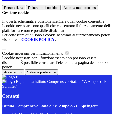
Personalizza
Rifiuta tutti
i cookies
Accetta tutti
i cookies
Gestione cookie
In questa schermata è possibile scegliere quali cookie consentire.
I cookie necessari sono quelli che consentono il funzionamento della
piattaforma e non è possibile disabilitarli.
Per conoscere quali sono i cookie necessari al funzionamento potete
visionare la
COOKIE POLICY
.
Cookie necessari per il funzionamento
I cookie necessari per il funzionamento non possono essere
disabilitati. È possibile consultare l'elenco nella pagina della cookie
policy.
Accetta tutti
Salva le preferenze
Istituto Comprensivo Statale "V. Ampolo - E.
Springer"
Contatti
Istituto Comprensivo Statale "V. Ampolo - E. Springer"