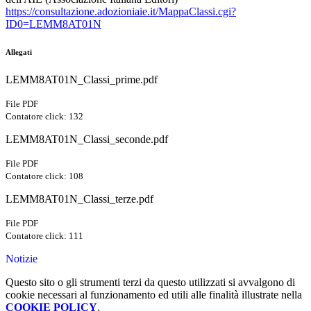
https://consultazione.adozioniaie.it/MappaClassi.cgi?
ID0=LEMM8AT01N
Allegati
LEMM8AT01N_Classi_prime.pdf
File PDF
Contatore click: 132
LEMM8AT01N_Classi_seconde.pdf
File PDF
Contatore click: 108
LEMM8AT01N_Classi_terze.pdf
File PDF
Contatore click: 111
Notizie
Questo sito o gli strumenti terzi da questo utilizzati si avvalgono di
cookie necessari al funzionamento ed utili alle finalità illustrate nella
COOKIE POLICY
.