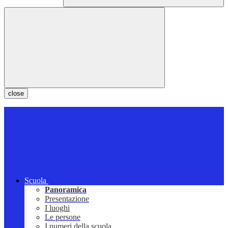
close
Scuola
Panoramica
Presentazione
I luoghi
Le persone
I numeri della scuola