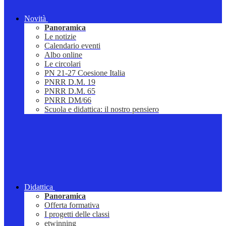
Novità
Panoramica
Le notizie
Calendario eventi
Albo online
Le circolari
PN 21-27 Coesione Italia
PNRR D.M. 19
PNRR D.M. 65
PNRR DM/66
Scuola e didattica: il nostro pensiero
Didattica
Panoramica
Offerta formativa
I progetti delle classi
etwinning