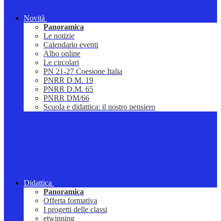
Novità
Panoramica
Le notizie
Calendario eventi
Albo online
Le circolari
PN 21-27 Coesione Italia
PNRR D.M. 19
PNRR D.M. 65
PNRR DM/66
Scuola e didattica: il nostro pensiero
Didattica
Panoramica
Offerta formativa
I progetti delle classi
etwinning