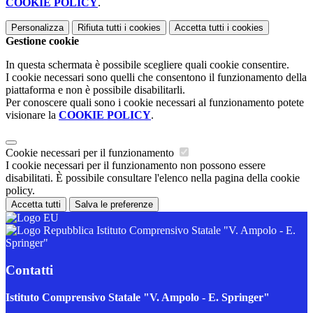
COOKIE POLICY
.
Personalizza
Rifiuta tutti
i cookies
Accetta tutti
i cookies
Gestione cookie
In questa schermata è possibile scegliere quali cookie consentire.
I cookie necessari sono quelli che consentono il funzionamento della
piattaforma e non è possibile disabilitarli.
Per conoscere quali sono i cookie necessari al funzionamento potete
visionare la
COOKIE POLICY
.
Cookie necessari per il funzionamento
I cookie necessari per il funzionamento non possono essere
disabilitati. È possibile consultare l'elenco nella pagina della cookie
policy.
Accetta tutti
Salva le preferenze
Istituto Comprensivo Statale "V. Ampolo - E.
Springer"
Contatti
Istituto Comprensivo Statale "V. Ampolo - E. Springer"