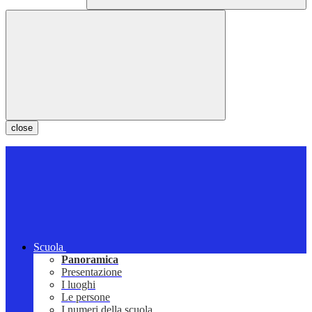
close
Scuola
Panoramica
Presentazione
I luoghi
Le persone
I numeri della scuola