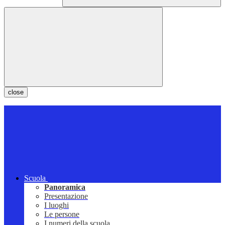
close
Scuola
Panoramica
Presentazione
I luoghi
Le persone
I numeri della scuola