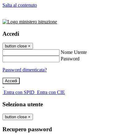
Salta al contenuto
Accedi
button close
×
Nome Utente
Password
Password dimenticata?
-
Entra con SPID
Entra con CIE
Seleziona utente
button close
×
Recupero password