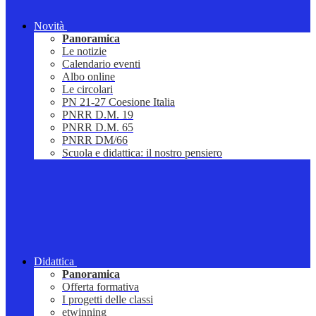
Novità
Panoramica
Le notizie
Calendario eventi
Albo online
Le circolari
PN 21-27 Coesione Italia
PNRR D.M. 19
PNRR D.M. 65
PNRR DM/66
Scuola e didattica: il nostro pensiero
Didattica
Panoramica
Offerta formativa
I progetti delle classi
etwinning