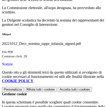
La Commissione elettorale, all'uopo designata, ha provveduto allo
scrutinio.
La Dirigente scolastica ha decretato la nomina dei rappresentanti dei
genitori nel Consiglio di Intersezione.
Allegati
20221012_Decr_nomina_rappr_infanzia_signed.pdf
File PDF
Contatore click: 28
Notizie
Questo sito o gli strumenti terzi da questo utilizzati si avvalgono di
cookie necessari al funzionamento ed utili alle finalità illustrate nella
COOKIE POLICY
.
Personalizza
Rifiuta tutti
i cookies
Accetta tutti
i cookies
Gestione cookie
In questa schermata è possibile scegliere quali cookie consentire.
I cookie necessari sono quelli che consentono il funzionamento della