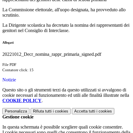
La Commissione elettorale, all'uopo designata, ha provveduto allo
scrutinio.
La Dirigente scolastica ha decretato la nomina dei rappresentanti dei
genitori nel Consiglio di Interclasse.
Allegati
20221012_Decr_nomina_rappr_primaria_signed.pdf
File PDF
Contatore click: 15
Notizie
Questo sito o gli strumenti terzi da questo utilizzati si avvalgono di
cookie necessari al funzionamento ed utili alle finalità illustrate nella
COOKIE POLICY
.
Personalizza
Rifiuta tutti
i cookies
Accetta tutti
i cookies
Gestione cookie
In questa schermata è possibile scegliere quali cookie consentire.
I cookie necessari sono quelli che consentono il funzionamento della