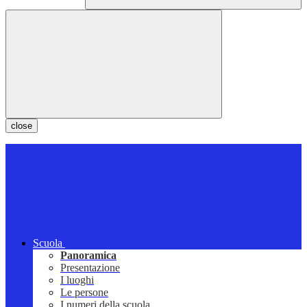
close
Scuola
Panoramica
Presentazione
I luoghi
Le persone
I numeri della scuola