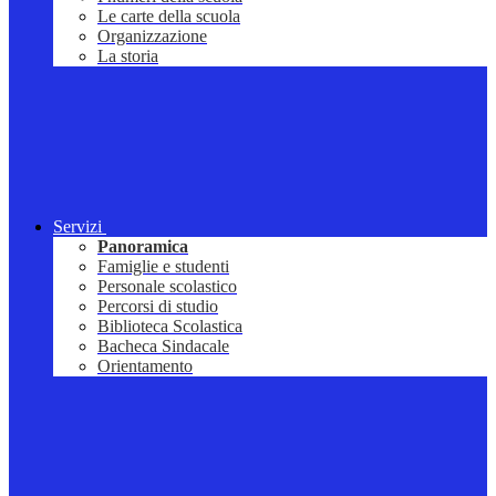
Le carte della scuola
Organizzazione
La storia
Servizi
Panoramica
Famiglie e studenti
Personale scolastico
Percorsi di studio
Biblioteca Scolastica
Bacheca Sindacale
Orientamento