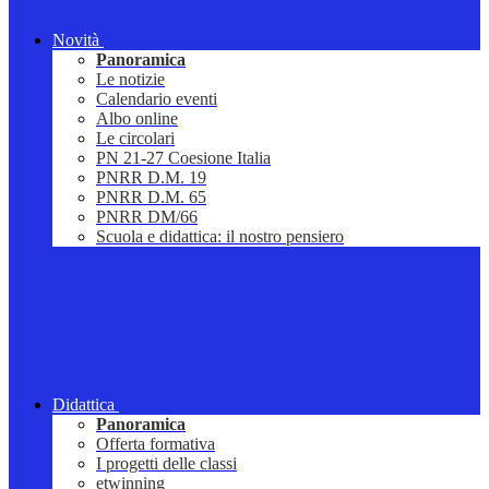
Novità
Panoramica
Le notizie
Calendario eventi
Albo online
Le circolari
PN 21-27 Coesione Italia
PNRR D.M. 19
PNRR D.M. 65
PNRR DM/66
Scuola e didattica: il nostro pensiero
Didattica
Panoramica
Offerta formativa
I progetti delle classi
etwinning