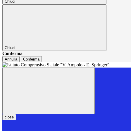
Chiudi
Chiudi
Conferma
Annulla
Conferma
close