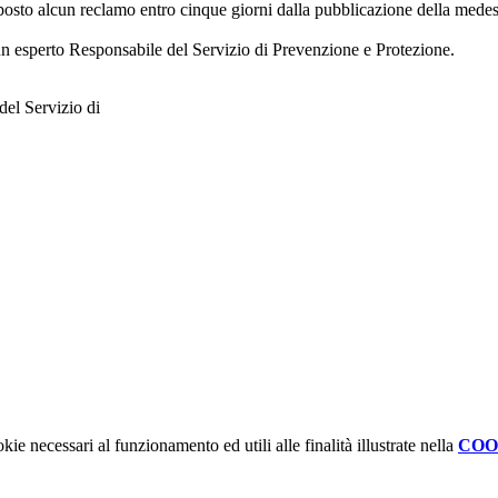
to alcun reclamo entro cinque giorni dalla pubblicazione della mede
i un esperto Responsabile del Servizio di Prevenzione e Protezione.
del Servizio di
kie necessari al funzionamento ed utili alle finalità illustrate nella
COO