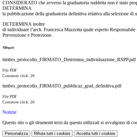
CONSIDERATO che avverso la graduatoria suddetta non è stato propos
DETERMINA
la pubblicazione della graduatoria definitiva relativa alla selezione d
DETERMINA inoltre
di individuare l’arch. Francesca Mazzotta quale esperto Responsabile 
Prevenzione e Protezione.
Allegati
timbro_protocollo_FIRMATO_Determina_individuazione_RSPP.pdf
File PDF
Contatore click: 29
timbro_protocollo_FIRMATO_pubblicaz_grad_definitiva.pdf
File PDF
Contatore click: 26
Notizie
Questo sito o gli strumenti terzi da questo utilizzati si avvalgono di coo
Personalizza
Rifiuta tutti
i cookies
Accetta tutti
i cookies