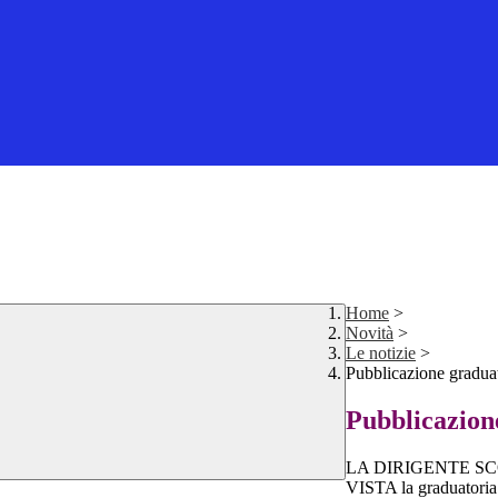
Home
>
Novità
>
Le notizie
>
Pubblicazione gradua
Pubblicazion
LA DIRIGENTE S
VISTA la graduatoria 