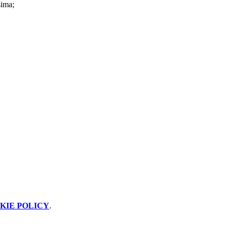
sima;
KIE POLICY
.