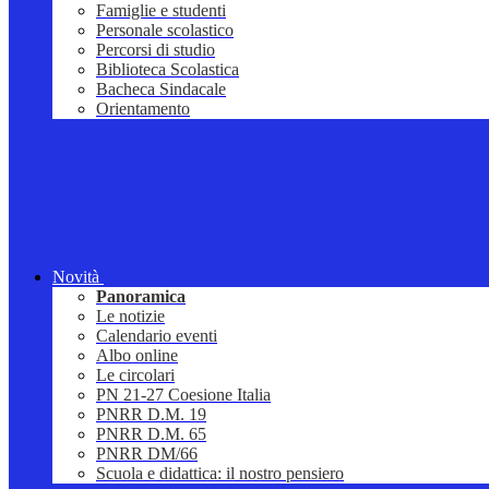
Famiglie e studenti
Personale scolastico
Percorsi di studio
Biblioteca Scolastica
Bacheca Sindacale
Orientamento
Novità
Panoramica
Le notizie
Calendario eventi
Albo online
Le circolari
PN 21-27 Coesione Italia
PNRR D.M. 19
PNRR D.M. 65
PNRR DM/66
Scuola e didattica: il nostro pensiero