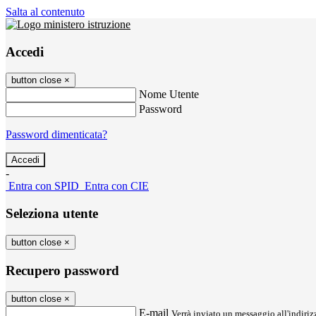
Salta al contenuto
Accedi
button close
×
Nome Utente
Password
Password dimenticata?
-
Entra con SPID
Entra con CIE
Seleziona utente
button close
×
Recupero password
button close
×
E-mail
Verrà inviato un messaggio all'indirizz