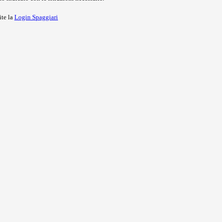
ite la
Login Spaggiari