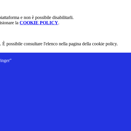
attaforma e non è possibile disabilitarli.
isionare la
COOKIE POLICY
.
 È possibile consultare l'elenco nella pagina della cookie policy.
ringer"