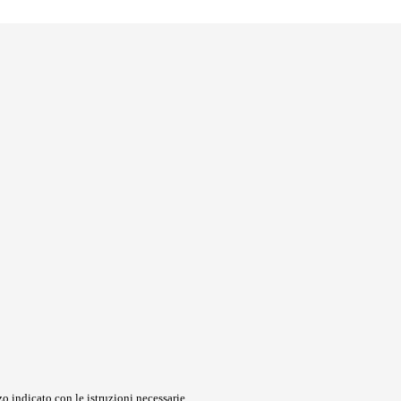
o indicato con le istruzioni necessarie.