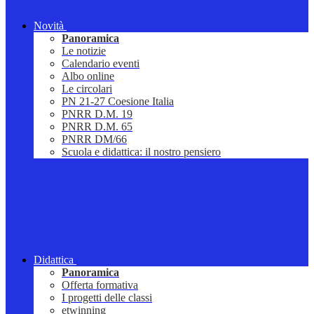
Novità
Panoramica
Le notizie
Calendario eventi
Albo online
Le circolari
PN 21-27 Coesione Italia
PNRR D.M. 19
PNRR D.M. 65
PNRR DM/66
Scuola e didattica: il nostro pensiero
Didattica
Panoramica
Offerta formativa
I progetti delle classi
etwinning