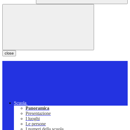
close
Scuola
Panoramica
Presentazione
I luoghi
Le persone
I numeri della scuola