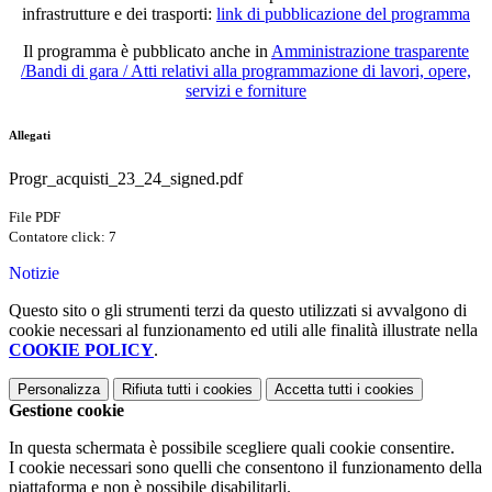
infrastrutture e dei trasporti:
link di pubblicazione del programma
Il programma è pubblicato anche in
Amministrazione trasparente
/Bandi di gara / Atti relativi alla programmazione di lavori, opere,
servizi e forniture
Allegati
Progr_acquisti_23_24_signed.pdf
File PDF
Contatore click: 7
Notizie
Questo sito o gli strumenti terzi da questo utilizzati si avvalgono di
cookie necessari al funzionamento ed utili alle finalità illustrate nella
COOKIE POLICY
.
Personalizza
Rifiuta tutti
i cookies
Accetta tutti
i cookies
Gestione cookie
In questa schermata è possibile scegliere quali cookie consentire.
I cookie necessari sono quelli che consentono il funzionamento della
piattaforma e non è possibile disabilitarli.