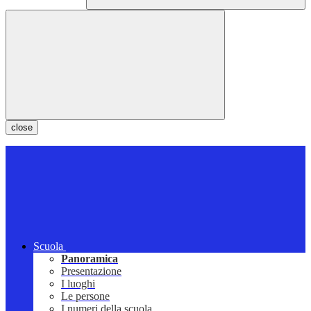
close
Scuola
Panoramica
Presentazione
I luoghi
Le persone
I numeri della scuola