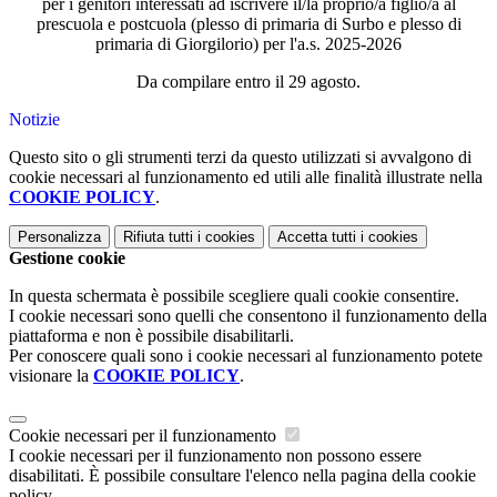
per i genitori interessati ad iscrivere il/la proprio/a figlio/a al
prescuola e postcuola (plesso di primaria di Surbo e plesso di
primaria di Giorgilorio) per l'a.s. 2025-2026
Da compilare entro il 29 agosto.
Notizie
Questo sito o gli strumenti terzi da questo utilizzati si avvalgono di
cookie necessari al funzionamento ed utili alle finalità illustrate nella
COOKIE POLICY
.
Personalizza
Rifiuta tutti
i cookies
Accetta tutti
i cookies
Gestione cookie
In questa schermata è possibile scegliere quali cookie consentire.
I cookie necessari sono quelli che consentono il funzionamento della
piattaforma e non è possibile disabilitarli.
Per conoscere quali sono i cookie necessari al funzionamento potete
visionare la
COOKIE POLICY
.
Cookie necessari per il funzionamento
I cookie necessari per il funzionamento non possono essere
disabilitati. È possibile consultare l'elenco nella pagina della cookie
policy.