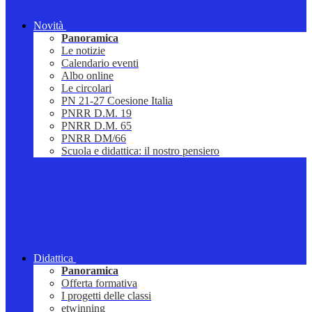
Novità
Panoramica
Le notizie
Calendario eventi
Albo online
Le circolari
PN 21-27 Coesione Italia
PNRR D.M. 19
PNRR D.M. 65
PNRR DM/66
Scuola e didattica: il nostro pensiero
Didattica
Panoramica
Offerta formativa
I progetti delle classi
etwinning