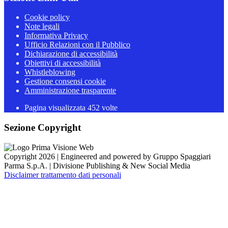
Cookie policy
Note legali
Informativa Privacy
Ufficio Relazioni con il Pubblico
Dichiarazione di accessibilità
Obiettivi di accessibilità
Whistleblowing
Gestione consensi cookie
Amministrazione trasparente
Pagina visualizzata
452
volte
Sezione Copyright
Copyright 2026 | Engineered and powered by Gruppo Spaggiari
Parma S.p.A. | Divisione Publishing & New Social Media
Disclaimer trattamento dati personali