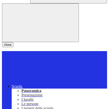
close
Scuola
Panoramica
Presentazione
I luoghi
Le persone
I numeri della scuola