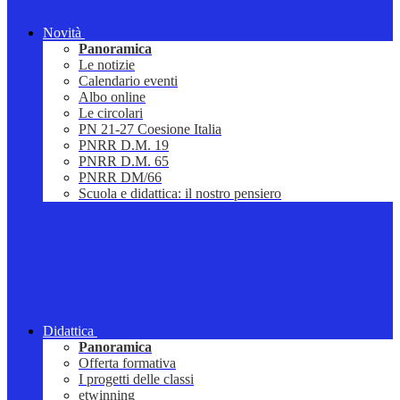
Novità
Panoramica
Le notizie
Calendario eventi
Albo online
Le circolari
PN 21-27 Coesione Italia
PNRR D.M. 19
PNRR D.M. 65
PNRR DM/66
Scuola e didattica: il nostro pensiero
Didattica
Panoramica
Offerta formativa
I progetti delle classi
etwinning