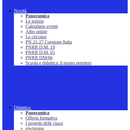
Novità
Panoramica
Le notizie
Calendario eventi
Albo online
Le circolari
PN 21-27 Coesione Italia
PNRR D.M. 19
PNRR D.M. 65
PNRR DM/66
Scuola e didattica: il nostro pensiero
Didattica
Panoramica
Offerta formativa
I progetti delle classi
etwinning