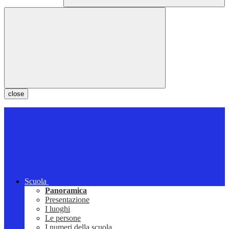
close
Scuola
Panoramica
Presentazione
I luoghi
Le persone
I numeri della scuola