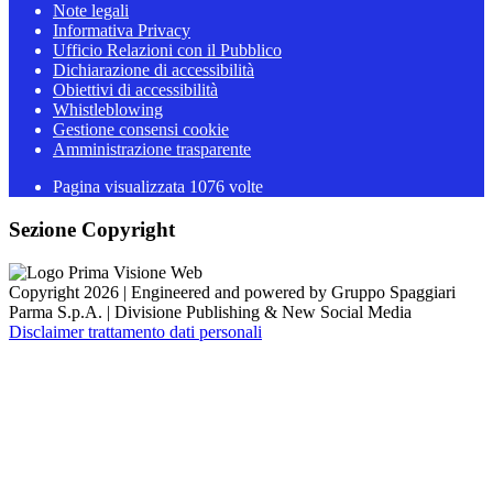
Note legali
Informativa Privacy
Ufficio Relazioni con il Pubblico
Dichiarazione di accessibilità
Obiettivi di accessibilità
Whistleblowing
Gestione consensi cookie
Amministrazione trasparente
Pagina visualizzata
1076
volte
Sezione Copyright
Copyright 2026 | Engineered and powered by Gruppo Spaggiari
Parma S.p.A. | Divisione Publishing & New Social Media
Disclaimer trattamento dati personali