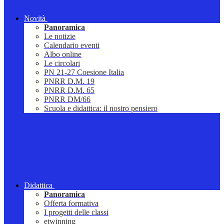
Novità
Panoramica
Le notizie
Calendario eventi
Albo online
Le circolari
PN 21-27 Coesione Italia
PNRR D.M. 19
PNRR D.M. 65
PNRR DM/66
Scuola e didattica: il nostro pensiero
Didattica
Panoramica
Offerta formativa
I progetti delle classi
etwinning