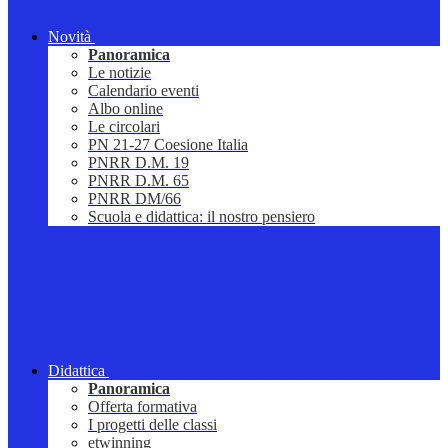
Novità
Panoramica
Le notizie
Calendario eventi
Albo online
Le circolari
PN 21-27 Coesione Italia
PNRR D.M. 19
PNRR D.M. 65
PNRR DM/66
Scuola e didattica: il nostro pensiero
Didattica
Panoramica
Offerta formativa
I progetti delle classi
etwinning