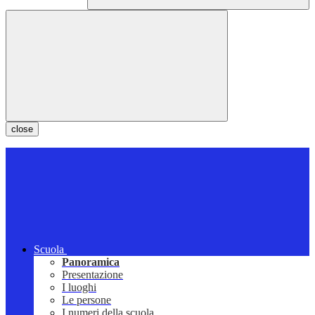
close
Scuola
Panoramica
Presentazione
I luoghi
Le persone
I numeri della scuola