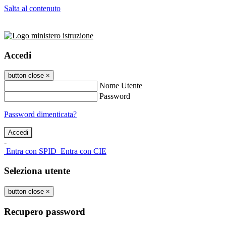
Salta al contenuto
Accedi
button close
×
Nome Utente
Password
Password dimenticata?
-
Entra con SPID
Entra con CIE
Seleziona utente
button close
×
Recupero password