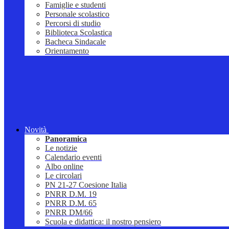
Famiglie e studenti
Personale scolastico
Percorsi di studio
Biblioteca Scolastica
Bacheca Sindacale
Orientamento
Novità
Panoramica
Le notizie
Calendario eventi
Albo online
Le circolari
PN 21-27 Coesione Italia
PNRR D.M. 19
PNRR D.M. 65
PNRR DM/66
Scuola e didattica: il nostro pensiero