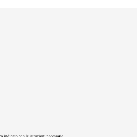
o indicato con le istruzioni necessarie.