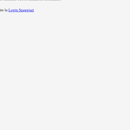
ite la
Login Spaggiari