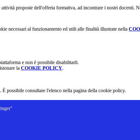
ie attività proposte dell'offerta formativa, ad incontrare i nostri docenti
kie necessari al funzionamento ed utili alle finalità illustrate nella
COO
attaforma e non è possibile disabilitarli.
isionare la
COOKIE POLICY
.
 È possibile consultare l'elenco nella pagina della cookie policy.
ringer"