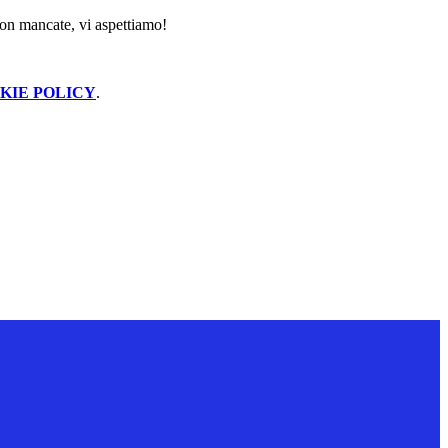
. Non mancate, vi aspettiamo!
KIE POLICY
.