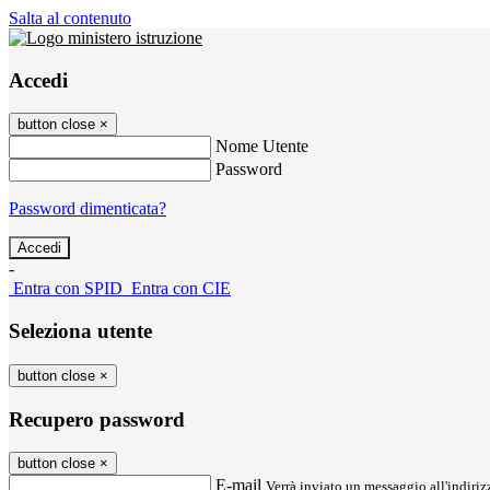
Salta al contenuto
Accedi
button close
×
Nome Utente
Password
Password dimenticata?
-
Entra con SPID
Entra con CIE
Seleziona utente
button close
×
Recupero password
button close
×
E-mail
Verrà inviato un messaggio all'indirizz