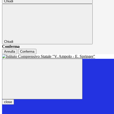
Chiudi
Chiudi
Conferma
Annulla
Conferma
close