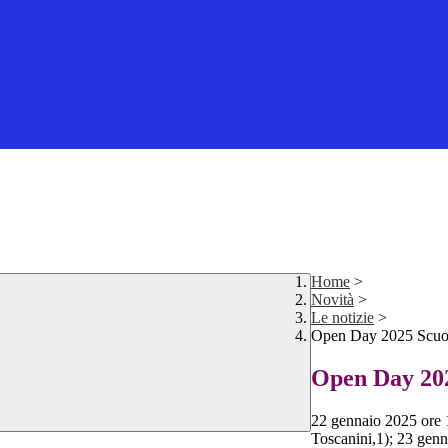
Home
>
Novità
>
Le notizie
>
Open Day 2025 Scuol
Open Day 20
22 gennaio 2025 ore 
Toscanini,1); 23 gen