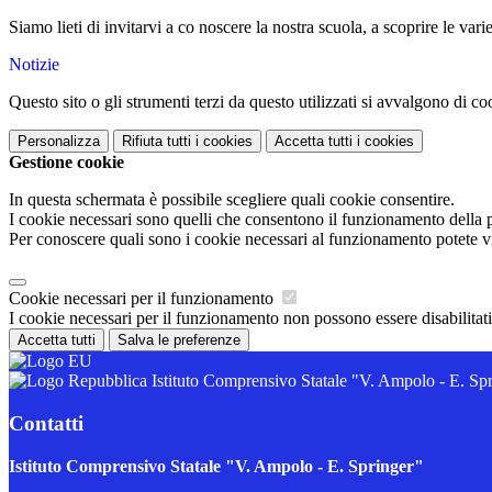
Siamo lieti di invitarvi a co noscere la nostra scuola, a scoprire le var
Notizie
Questo sito o gli strumenti terzi da questo utilizzati si avvalgono di coo
Personalizza
Rifiuta tutti
i cookies
Accetta tutti
i cookies
Gestione cookie
In questa schermata è possibile scegliere quali cookie consentire.
I cookie necessari sono quelli che consentono il funzionamento della pi
Per conoscere quali sono i cookie necessari al funzionamento potete v
Cookie necessari per il funzionamento
I cookie necessari per il funzionamento non possono essere disabilitati.
Accetta tutti
Salva le preferenze
Istituto Comprensivo Statale "V. Ampolo - E. Sp
Contatti
Istituto Comprensivo Statale "V. Ampolo - E. Springer"