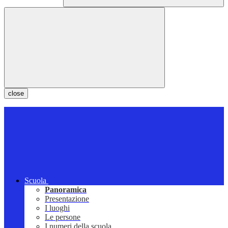
close
Scuola
Panoramica
Presentazione
I luoghi
Le persone
I numeri della scuola