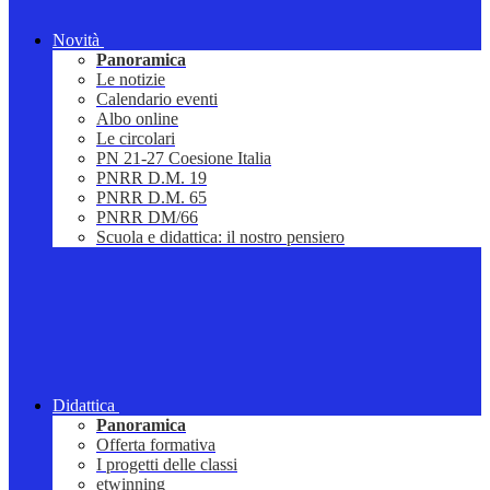
Novità
Panoramica
Le notizie
Calendario eventi
Albo online
Le circolari
PN 21-27 Coesione Italia
PNRR D.M. 19
PNRR D.M. 65
PNRR DM/66
Scuola e didattica: il nostro pensiero
Didattica
Panoramica
Offerta formativa
I progetti delle classi
etwinning