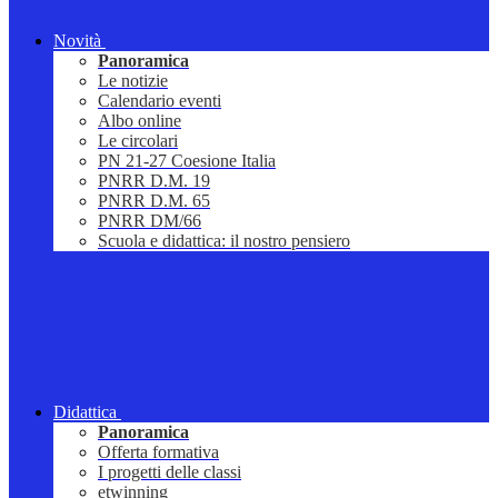
Novità
Panoramica
Le notizie
Calendario eventi
Albo online
Le circolari
PN 21-27 Coesione Italia
PNRR D.M. 19
PNRR D.M. 65
PNRR DM/66
Scuola e didattica: il nostro pensiero
Didattica
Panoramica
Offerta formativa
I progetti delle classi
etwinning