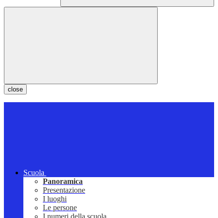
close
Scuola
Panoramica
Presentazione
I luoghi
Le persone
I numeri della scuola