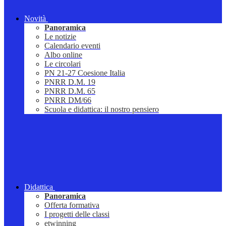
Novità
Panoramica
Le notizie
Calendario eventi
Albo online
Le circolari
PN 21-27 Coesione Italia
PNRR D.M. 19
PNRR D.M. 65
PNRR DM/66
Scuola e didattica: il nostro pensiero
Didattica
Panoramica
Offerta formativa
I progetti delle classi
etwinning