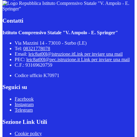
Istituto Comprensivo Statale "V. Ampolo - E.
Springer"
Contatti
Istituto Comprensivo Statale "V. Ampolo - E. Springer"
Via Mazzini 14 - 73010 - Surbo (LE)
Tel:
08321778078
Email:
leic8at00l@istruzione.it
Link per inviare una mail
PEC:
leic8at00l@pec.istruzione.it
Link per inviare una mail
C.F.: 93169620759
Codice ufficio K70971
Seguici su
Facebook
Instagram
Telegram
Sezione Link Utili
Cookie policy