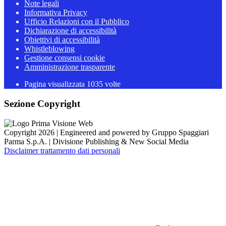
Note legali
Informativa Privacy
Ufficio Relazioni con il Pubblico
Dichiarazione di accessibilità
Obiettivi di accessibilità
Whistleblowing
Gestione consensi cookie
Amministrazione trasparente
Pagina visualizzata
1035
volte
Sezione Copyright
Copyright 2026 | Engineered and powered by Gruppo Spaggiari
Parma S.p.A. | Divisione Publishing & New Social Media
Disclaimer trattamento dati personali