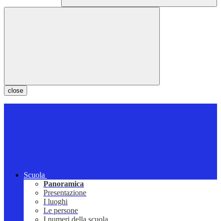
close
Scuola
Panoramica
Presentazione
I luoghi
Le persone
I numeri della scuola