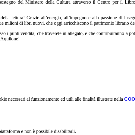
 sostegno del Ministero della Cultura attraverso il Centro per il Libr
lla lettura! Grazie all’energia, all’impegno e alla passione di insegna
 milioni di libri nuovi, che oggi arricchiscono il patrimonio librario dell
so i punti vendita, che troverete in allegato, e che contribuiranno a pot
l’Aquilone!
kie necessari al funzionamento ed utili alle finalità illustrate nella
COO
attaforma e non è possibile disabilitarli.