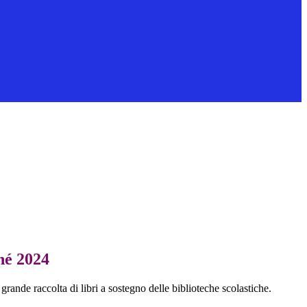
hé 2024
rande raccolta di libri a sostegno delle biblioteche scolastiche.