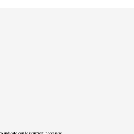
o indicato con le istruzioni necessarie.