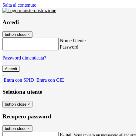
Salta al contenuto
Accedi
button close
×
Nome Utente
Password
Password dimenticata?
-
Entra con SPID
Entra con CIE
Seleziona utente
button close
×
Recupero password
button close
×
E-mail
Verrà inviato un messaggio all'indirizz