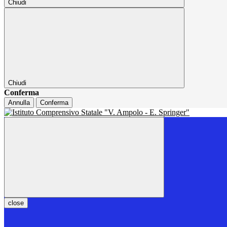
Chiudi
Chiudi
Conferma
Annulla
Conferma
close