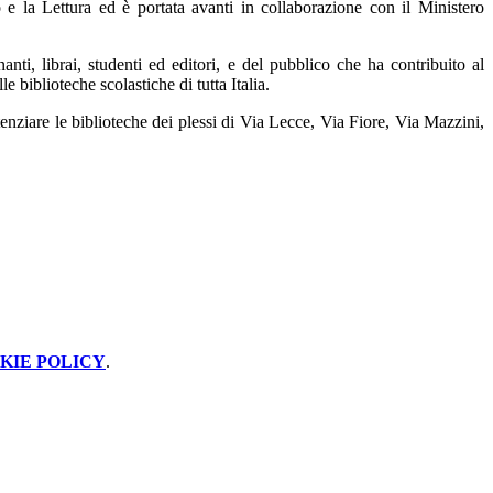
o e la Lettura ed è portata avanti in collaborazione con il Ministero
nti, librai, studenti ed editori, e del pubblico che ha contribuito al
e biblioteche scolastiche di tutta Italia.
enziare le biblioteche dei plessi di Via Lecce, Via Fiore, Via Mazzini,
KIE POLICY
.