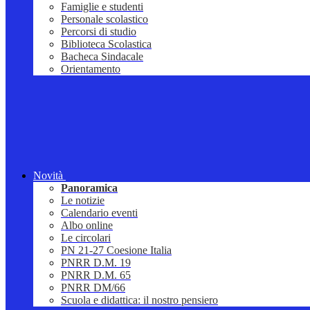
Famiglie e studenti
Personale scolastico
Percorsi di studio
Biblioteca Scolastica
Bacheca Sindacale
Orientamento
Novità
Panoramica
Le notizie
Calendario eventi
Albo online
Le circolari
PN 21-27 Coesione Italia
PNRR D.M. 19
PNRR D.M. 65
PNRR DM/66
Scuola e didattica: il nostro pensiero