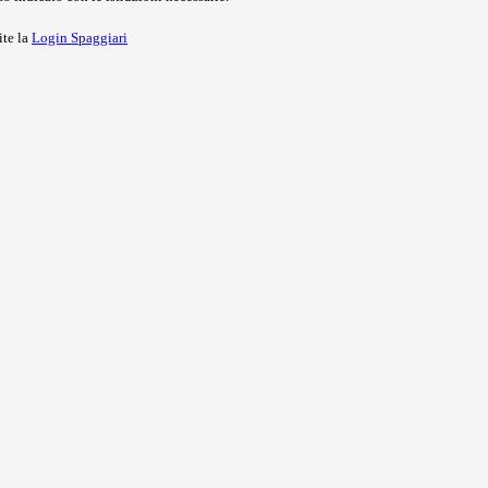
ite la
Login Spaggiari