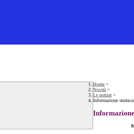
Home
>
Novità
>
Le notizie
>
Informazione sindaca
Informazione
I