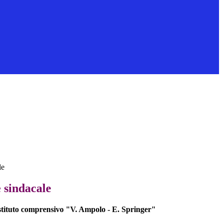
le
 sindacale
stituto comprensivo "V. Ampolo - E. Springer"