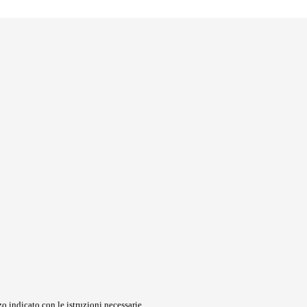
o indicato con le istruzioni necessarie.