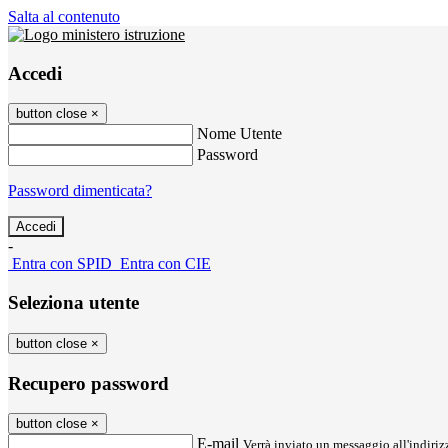
Salta al contenuto
Accedi
button close
×
Nome Utente
Password
Password dimenticata?
-
Entra con SPID
Entra con CIE
Seleziona utente
button close
×
Recupero password
button close
×
E-mail
Verrà inviato un messaggio all'indirizz