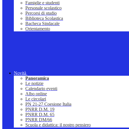
Famiglie e studenti
Personale scolastico
Percorsi di studio
Biblioteca Scolastica
Bacheca Sindacale
Orientamento
Novità
Panoramica
Le notizie
Calendario eventi
Albo online
Le circolari
PN 21-27 Coesione Italia
PNRR D.M. 19
PNRR D.M. 65
PNRR DM/66
Scuola e didattica: il nostro pensiero