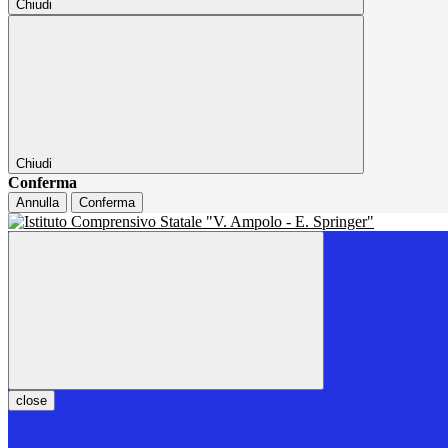
Chiudi
Chiudi
Conferma
Annulla
Conferma
close