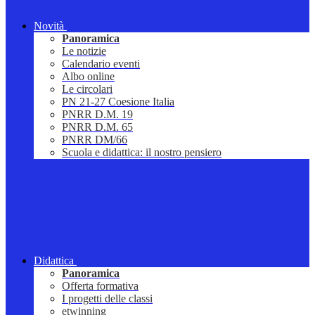
Novità
Panoramica
Le notizie
Calendario eventi
Albo online
Le circolari
PN 21-27 Coesione Italia
PNRR D.M. 19
PNRR D.M. 65
PNRR DM/66
Scuola e didattica: il nostro pensiero
Didattica
Panoramica
Offerta formativa
I progetti delle classi
etwinning