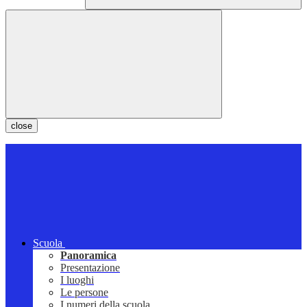
close
Scuola
Panoramica
Presentazione
I luoghi
Le persone
I numeri della scuola