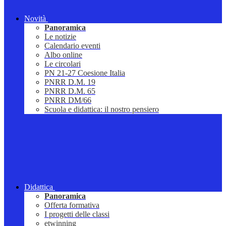
Novità
Panoramica
Le notizie
Calendario eventi
Albo online
Le circolari
PN 21-27 Coesione Italia
PNRR D.M. 19
PNRR D.M. 65
PNRR DM/66
Scuola e didattica: il nostro pensiero
Didattica
Panoramica
Offerta formativa
I progetti delle classi
etwinning