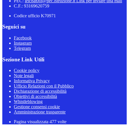
PEC:
leic8at00l@pec.istruzione.it
Link per inviare una mail
C.F.: 93169620759
Codice ufficio K70971
Seguici su
Facebook
Instagram
Telegram
Sezione Link Utili
Cookie policy
Note legali
Informativa Privacy
Ufficio Relazioni con il Pubblico
Dichiarazione di accessibilità
Obiettivi di accessibilità
Whistleblowing
Gestione consensi cookie
Amministrazione trasparente
Pagina visualizzata
477
volte