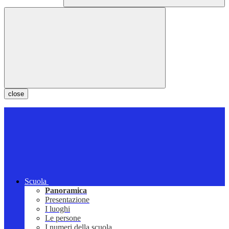
close
Scuola
Panoramica
Presentazione
I luoghi
Le persone
I numeri della scuola