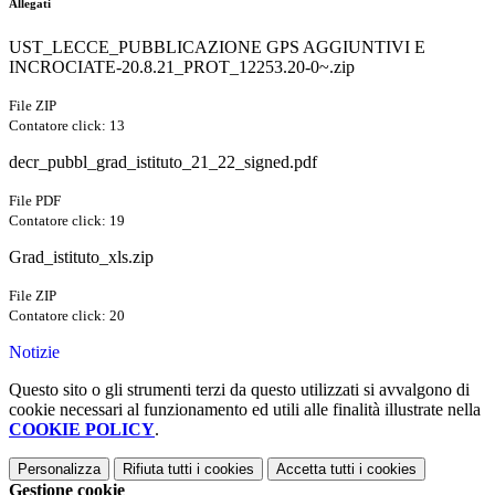
Allegati
UST_LECCE_PUBBLICAZIONE GPS AGGIUNTIVI E
INCROCIATE-20.8.21_PROT_12253.20-0~.zip
File ZIP
Contatore click: 13
decr_pubbl_grad_istituto_21_22_signed.pdf
File PDF
Contatore click: 19
Grad_istituto_xls.zip
File ZIP
Contatore click: 20
Notizie
Questo sito o gli strumenti terzi da questo utilizzati si avvalgono di
cookie necessari al funzionamento ed utili alle finalità illustrate nella
COOKIE POLICY
.
Personalizza
Rifiuta tutti
i cookies
Accetta tutti
i cookies
Gestione cookie