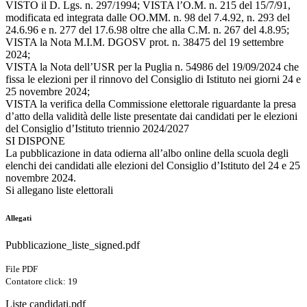
VISTO il D. Lgs. n. 297/1994; VISTA l’O.M. n. 215 del 15/7/91,
modificata ed integrata dalle OO.MM. n. 98 del 7.4.92, n. 293 del
24.6.96 e n. 277 del 17.6.98 oltre che alla C.M. n. 267 del 4.8.95;
VISTA la Nota M.I.M. DGOSV prot. n. 38475 del 19 settembre
2024;
VISTA la Nota dell’USR per la Puglia n. 54986 del 19/09/2024 che
fissa le elezioni per il rinnovo del Consiglio di Istituto nei giorni 24 e
25 novembre 2024;
VISTA la verifica della Commissione elettorale riguardante la presa
d’atto della validità delle liste presentate dai candidati per le elezioni
del Consiglio d’Istituto triennio 2024/2027
SI DISPONE
La pubblicazione in data odierna all’albo online della scuola degli
elenchi dei candidati alle elezioni del Consiglio d’Istituto del 24 e 25
novembre 2024.
Si allegano liste elettorali
Allegati
Pubblicazione_liste_signed.pdf
File PDF
Contatore click: 19
Liste candidati.pdf