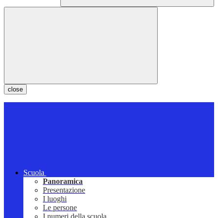
close
Scuola
Panoramica
Presentazione
I luoghi
Le persone
I numeri della scuola