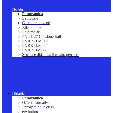
Novità
Panoramica
Le notizie
Calendario eventi
Albo online
Le circolari
PN 21-27 Coesione Italia
PNRR D.M. 19
PNRR D.M. 65
PNRR DM/66
Scuola e didattica: il nostro pensiero
Didattica
Panoramica
Offerta formativa
I progetti delle classi
etwinning