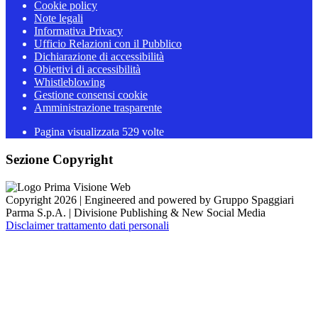
Cookie policy
Note legali
Informativa Privacy
Ufficio Relazioni con il Pubblico
Dichiarazione di accessibilità
Obiettivi di accessibilità
Whistleblowing
Gestione consensi cookie
Amministrazione trasparente
Pagina visualizzata
529
volte
Sezione Copyright
Copyright 2026 | Engineered and powered by Gruppo Spaggiari
Parma S.p.A. | Divisione Publishing & New Social Media
Disclaimer trattamento dati personali