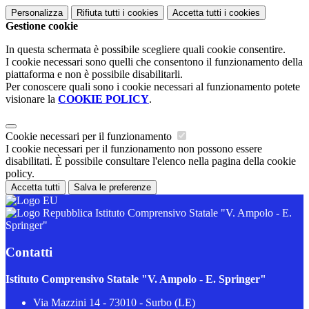
Personalizza
Rifiuta tutti
i cookies
Accetta tutti
i cookies
Gestione cookie
In questa schermata è possibile scegliere quali cookie consentire.
I cookie necessari sono quelli che consentono il funzionamento della
piattaforma e non è possibile disabilitarli.
Per conoscere quali sono i cookie necessari al funzionamento potete
visionare la
COOKIE POLICY
.
Cookie necessari per il funzionamento
I cookie necessari per il funzionamento non possono essere
disabilitati. È possibile consultare l'elenco nella pagina della cookie
policy.
Accetta tutti
Salva le preferenze
Istituto Comprensivo Statale "V. Ampolo - E.
Springer"
Contatti
Istituto Comprensivo Statale "V. Ampolo - E. Springer"
Via Mazzini 14 - 73010 - Surbo (LE)