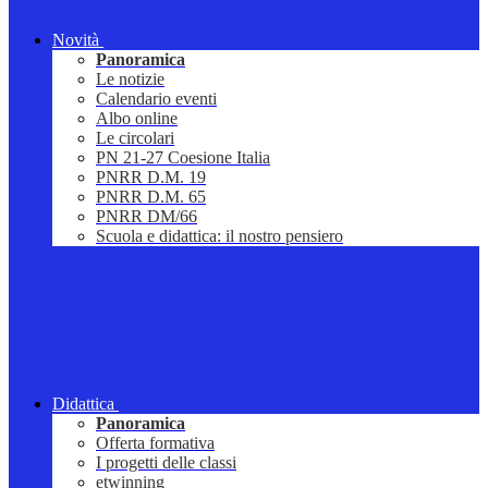
Novità
Panoramica
Le notizie
Calendario eventi
Albo online
Le circolari
PN 21-27 Coesione Italia
PNRR D.M. 19
PNRR D.M. 65
PNRR DM/66
Scuola e didattica: il nostro pensiero
Didattica
Panoramica
Offerta formativa
I progetti delle classi
etwinning