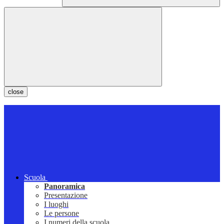
close
Scuola
Panoramica
Presentazione
I luoghi
Le persone
I numeri della scuola