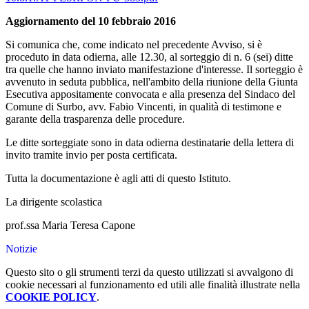
Aggiornamento del 10 febbraio 2016
Si comunica che, come indicato nel precedente Avviso, si è
proceduto in data odierna, alle 12.30, al sorteggio di n. 6 (sei) ditte
tra quelle che hanno inviato manifestazione d'interesse. Il sorteggio è
avvenuto in seduta pubblica, nell'ambito della riunione della Giunta
Esecutiva appositamente convocata e alla presenza del Sindaco del
Comune di Surbo, avv. Fabio Vincenti, in qualità di testimone e
garante della trasparenza delle procedure.
Le ditte sorteggiate sono in data odierna destinatarie della lettera di
invito tramite invio per posta certificata.
Tutta la documentazione è agli atti di questo Istituto.
La dirigente scolastica
prof.ssa Maria Teresa Capone
Notizie
Questo sito o gli strumenti terzi da questo utilizzati si avvalgono di
cookie necessari al funzionamento ed utili alle finalità illustrate nella
COOKIE POLICY
.