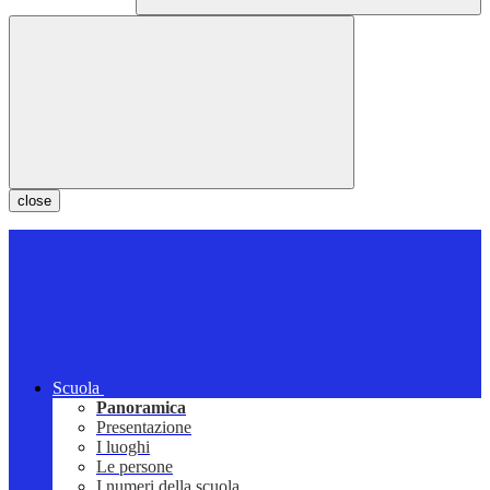
close
Scuola
Panoramica
Presentazione
I luoghi
Le persone
I numeri della scuola