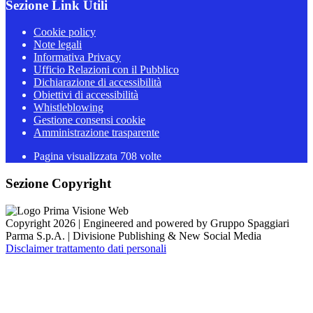
Sezione Link Utili
Cookie policy
Note legali
Informativa Privacy
Ufficio Relazioni con il Pubblico
Dichiarazione di accessibilità
Obiettivi di accessibilità
Whistleblowing
Gestione consensi cookie
Amministrazione trasparente
Pagina visualizzata
708
volte
Sezione Copyright
Copyright 2026 | Engineered and powered by Gruppo Spaggiari
Parma S.p.A. | Divisione Publishing & New Social Media
Disclaimer trattamento dati personali