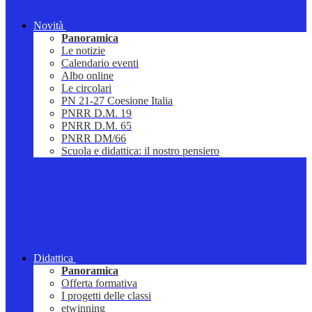
Novità
Panoramica
Le notizie
Calendario eventi
Albo online
Le circolari
PN 21-27 Coesione Italia
PNRR D.M. 19
PNRR D.M. 65
PNRR DM/66
Scuola e didattica: il nostro pensiero
Didattica
Panoramica
Offerta formativa
I progetti delle classi
etwinning