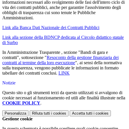
informazioni necessari allo svolgimento delle fasi dell'intero ciclo di
vita dei contratti pubblici, anche per garantire l'assolvimento degli
obblighi di trasparenza cui sono tenute le Pubbliche
Amministrazioni.
Link alla Banca Dati Nazionale dei Contratti Pubblici
Link alla sezione della BDNCP dedicata al Circolo didattico statale
di Surbo
In Amministrazione Trasparente , sezione "Bandi di gara e
contratti", sottosezione "
Resoconto della gestione finanziaria dei
contratti al termine della loro esecuzione
", ai sensi della normativa
sulla trasparenza, vengono pubblicate le informazioni in formato
tabellare dei contratti conclusi.
LINK
Notizie
Questo sito o gli strumenti terzi da questo utilizzati si avvalgono di
cookie necessari al funzionamento ed utili alle finalità illustrate nella
COOKIE POLICY
.
Personalizza
Rifiuta tutti
i cookies
Accetta tutti
i cookies
Gestione cookie
In questa schermata è possibile scegliere quali cookie consentire.