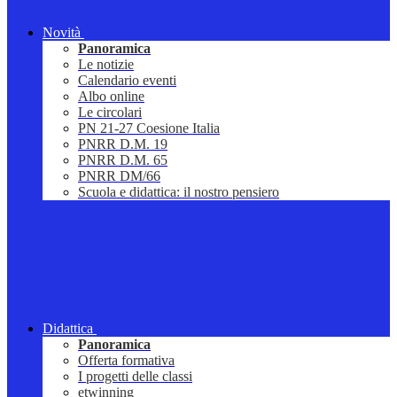
Novità
Panoramica
Le notizie
Calendario eventi
Albo online
Le circolari
PN 21-27 Coesione Italia
PNRR D.M. 19
PNRR D.M. 65
PNRR DM/66
Scuola e didattica: il nostro pensiero
Didattica
Panoramica
Offerta formativa
I progetti delle classi
etwinning