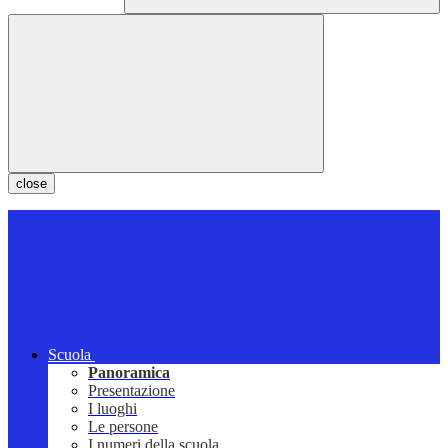
close
Scuola
Panoramica
Presentazione
I luoghi
Le persone
I numeri della scuola