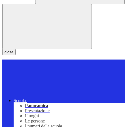
close
Scuola
Panoramica
Presentazione
I luoghi
Le persone
I numeri della scuola