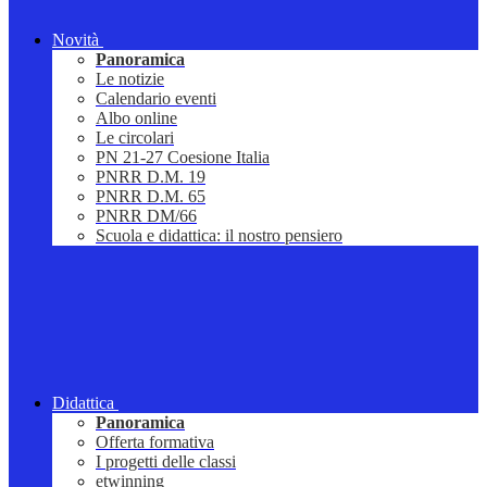
Novità
Panoramica
Le notizie
Calendario eventi
Albo online
Le circolari
PN 21-27 Coesione Italia
PNRR D.M. 19
PNRR D.M. 65
PNRR DM/66
Scuola e didattica: il nostro pensiero
Didattica
Panoramica
Offerta formativa
I progetti delle classi
etwinning