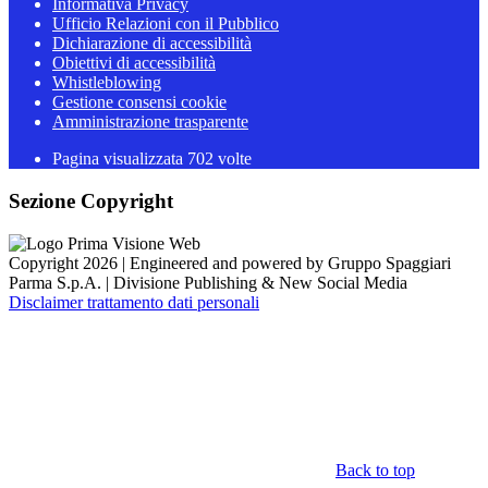
Informativa Privacy
Ufficio Relazioni con il Pubblico
Dichiarazione di accessibilità
Obiettivi di accessibilità
Whistleblowing
Gestione consensi cookie
Amministrazione trasparente
Pagina visualizzata
702
volte
Sezione Copyright
Copyright 2026 | Engineered and powered by Gruppo Spaggiari
Parma S.p.A. | Divisione Publishing & New Social Media
Disclaimer trattamento dati personali
Back to top