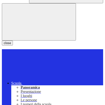
close
Scuola
Panoramica
Presentazione
I luoghi
Le persone
I numeri della scuola