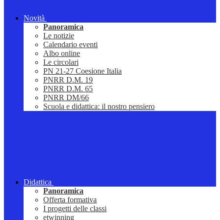
Novità
Panoramica
Le notizie
Calendario eventi
Albo online
Le circolari
PN 21-27 Coesione Italia
PNRR D.M. 19
PNRR D.M. 65
PNRR DM/66
Scuola e didattica: il nostro pensiero
Didattica
Panoramica
Offerta formativa
I progetti delle classi
etwinning