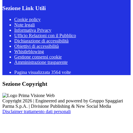
Sezione Link Utili
Cookie policy
Note legali
Informativa Privacy
Ufficio Relazioni con il Pubblico
Dichiarazione di accessibilità
Obiettivi di accessibilità
Whistleblowing
Gestione consensi cookie
Amministrazione trasparente
Pagina visualizzata
3564
volte
Sezione Copyright
Copyright 2026 | Engineered and powered by Gruppo Spaggiari
Parma S.p.A. | Divisione Publishing & New Social Media
Disclaimer trattamento dati personali