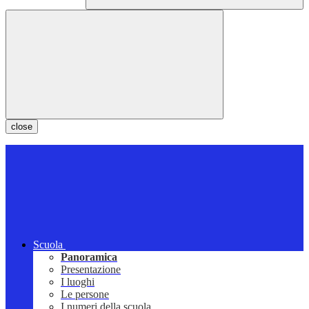
close
Scuola
Panoramica
Presentazione
I luoghi
Le persone
I numeri della scuola