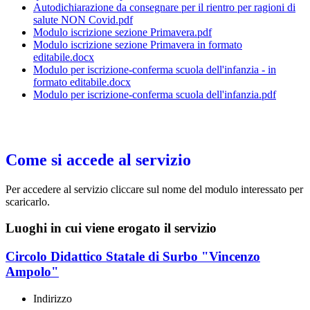
Autodichiarazione da consegnare per il rientro per ragioni di
salute NON Covid.pdf
Modulo iscrizione sezione Primavera.pdf
Modulo iscrizione sezione Primavera in formato
editabile.docx
Modulo per iscrizione-conferma scuola dell'infanzia - in
formato editabile.docx
Modulo per iscrizione-conferma scuola dell'infanzia.pdf
Come si accede al servizio
Per accedere al servizio cliccare sul nome del modulo interessato per
scaricarlo.
Luoghi in cui viene erogato il servizio
Circolo Didattico Statale di Surbo "Vincenzo
Ampolo"
Indirizzo