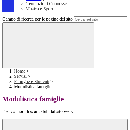
Generazioni Connesse
Musica e Sport
Campo di ricerca per le pagine del sito
Home
>
Servizi
>
Famiglie e Studenti
>
Modulistica famiglie
Modulistica famiglie
Elenco moduli scaricabili dal sito web.