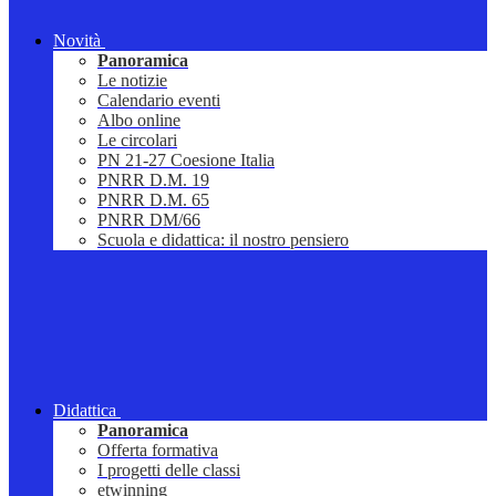
Novità
Panoramica
Le notizie
Calendario eventi
Albo online
Le circolari
PN 21-27 Coesione Italia
PNRR D.M. 19
PNRR D.M. 65
PNRR DM/66
Scuola e didattica: il nostro pensiero
Didattica
Panoramica
Offerta formativa
I progetti delle classi
etwinning