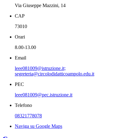
Via Giuseppe Mazzini, 14
CAP
73010
Orari
8.00-13.00
Email
leee081009@istruzione.it;
segreteria@circolodidatticoampolo.edu.it
PEC
leee081009@pec.istruzione.it
Telefono
08321778078
Naviga su Google Maps