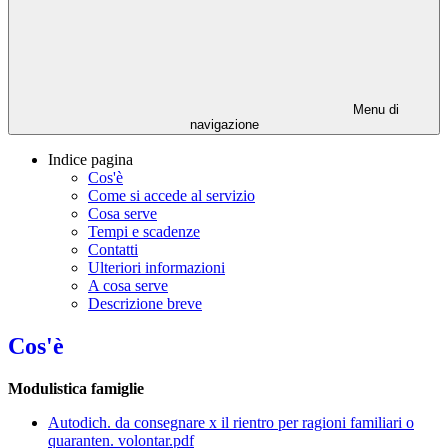
Menu di
navigazione
Indice pagina
Cos'è
Come si accede al servizio
Cosa serve
Tempi e scadenze
Contatti
Ulteriori informazioni
A cosa serve
Descrizione breve
Cos'è
Modulistica famiglie
Autodich. da consegnare x il rientro per ragioni familiari o
quaranten. volontar.pdf