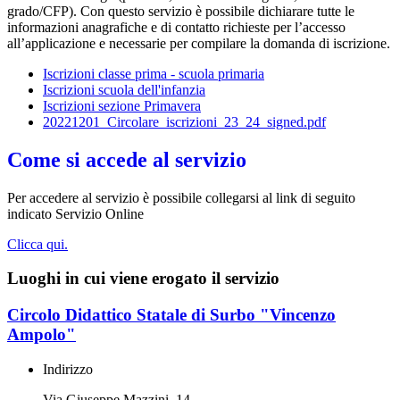
grado/CFP). Con questo servizio è possibile dichiarare tutte le
informazioni anagrafiche e di contatto richieste per l’accesso
all’applicazione e necessarie per compilare la domanda di iscrizione.
Iscrizioni classe prima - scuola primaria
Iscrizioni scuola dell'infanzia
Iscrizioni sezione Primavera
20221201_Circolare_iscrizioni_23_24_signed.pdf
Come si accede al servizio
Per accedere al servizio è possibile collegarsi al link di seguito
indicato Servizio Online
Clicca qui.
Luoghi in cui viene erogato il servizio
Circolo Didattico Statale di Surbo "Vincenzo
Ampolo"
Indirizzo
Via Giuseppe Mazzini, 14