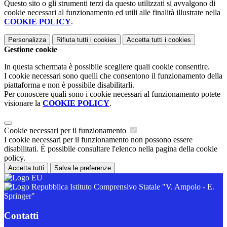
Questo sito o gli strumenti terzi da questo utilizzati si avvalgono di
cookie necessari al funzionamento ed utili alle finalità illustrate nella
COOKIE POLICY
.
Personalizza
Rifiuta tutti
i cookies
Accetta tutti
i cookies
Gestione cookie
In questa schermata è possibile scegliere quali cookie consentire.
I cookie necessari sono quelli che consentono il funzionamento della
piattaforma e non è possibile disabilitarli.
Per conoscere quali sono i cookie necessari al funzionamento potete
visionare la
COOKIE POLICY
.
Cookie necessari per il funzionamento
I cookie necessari per il funzionamento non possono essere
disabilitati. È possibile consultare l'elenco nella pagina della cookie
policy.
Accetta tutti
Salva le preferenze
Istituto Comprensivo Statale "V. Ampolo - E.
Springer"
Contatti