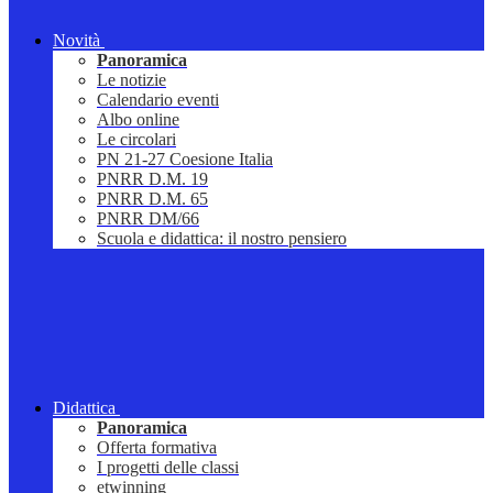
Novità
Panoramica
Le notizie
Calendario eventi
Albo online
Le circolari
PN 21-27 Coesione Italia
PNRR D.M. 19
PNRR D.M. 65
PNRR DM/66
Scuola e didattica: il nostro pensiero
Didattica
Panoramica
Offerta formativa
I progetti delle classi
etwinning