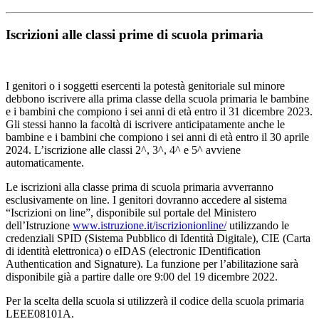
Iscrizioni alle classi prime di scuola primaria
I genitori o i soggetti esercenti la potestà genitoriale sul minore
debbono iscrivere alla prima classe della scuola primaria le bambine
e i bambini che compiono i sei anni di età entro il 31 dicembre 2023.
Gli stessi hanno la facoltà di iscrivere anticipatamente anche le
bambine e i bambini che compiono i sei anni di età entro il 30 aprile
2024. L’iscrizione alle classi 2^, 3^, 4^ e 5^ avviene
automaticamente.
Le iscrizioni alla classe prima di scuola primaria avverranno
esclusivamente on line. I genitori dovranno accedere al sistema
“Iscrizioni on line”, disponibile sul portale del Ministero
dell’Istruzione
www.istruzione.it/iscrizionionline/
utilizzando le
credenziali SPID (Sistema Pubblico di Identità Digitale), CIE (Carta
di identità elettronica) o eIDAS (electronic IDentification
Authentication and Signature). La funzione per l’abilitazione sarà
disponibile già a partire dalle ore 9:00 del 19 dicembre 2022.
Per la scelta della scuola si utilizzerà il codice della scuola primaria
LEEE08101A.