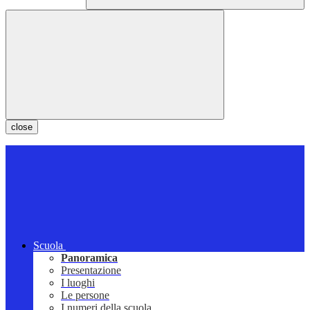
close
Scuola
Panoramica
Presentazione
I luoghi
Le persone
I numeri della scuola