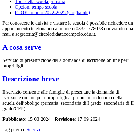
Tour della scuola primaria
Opzioni tempo scuola
PTOF triennio 2022-2025 (sfogliabile)
Per conoscere le attività e visitare la scuola è possibile richiedere un
appuntamento telefonando al numero 08321778078 o inviando una
mail a segreteria@circolodidatticoampolo.edu.it.
A cosa serve
Servizio di presentazione della domanda di iscrizione on line per i
propri figli.
Descrizione breve
Il servizio consente alle famiglie di presentare la domanda di
iscrizione on line per i propri figli al primo anno di corso della
scuola dell’obbligo (primaria, secondaria di I grado, secondaria di II
grado/CFP).
Pubblicato:
15-03-2024 -
Revisione:
17-09-2024
Tag pagina:
Servizi