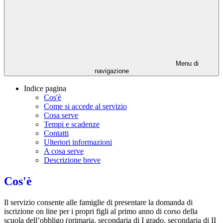
Menu di
navigazione
Indice pagina
Cos'è
Come si accede al servizio
Cosa serve
Tempi e scadenze
Contatti
Ulteriori informazioni
A cosa serve
Descrizione breve
Cos'è
Il servizio consente alle famiglie di presentare la domanda di
iscrizione on line per i propri figli al primo anno di corso della
scuola dell’obbligo (primaria, secondaria di I grado, secondaria di II