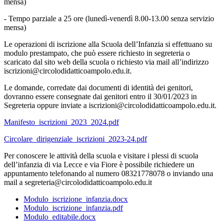
mensa)
- Tempo parziale a 25 ore (lunedì-venerdì 8.00-13.00 senza servizio
mensa)
Le operazioni di iscrizione alla Scuola dell’Infanzia si effettuano su
modulo prestampato, che può essere richiesto in segreteria o
scaricato dal sito web della scuola o richiesto via mail all’indirizzo
iscrizioni@circolodidatticoampolo.edu.it.
Le domande, corredate dai documenti di identità dei genitori,
dovranno essere consegnate dai genitori entro il 30/01/2023 in
Segreteria oppure inviate a iscrizioni@circolodidatticoampolo.edu.it.
Manifesto_iscrizioni_2023_2024.pdf
Circolare_dirigenziale_iscrizioni_2023-24.pdf
Per conoscere le attività della scuola e visitare i plessi di scuola
dell’infanzia di via Lecce e via Fiore è possibile richiedere un
appuntamento telefonando al numero 08321778078 o inviando una
mail a segreteria@circolodidatticoampolo.edu.it
Modulo_iscrizione_infanzia.docx
Modulo_iscrizione_infanzia.pdf
Modulo_editabile.docx