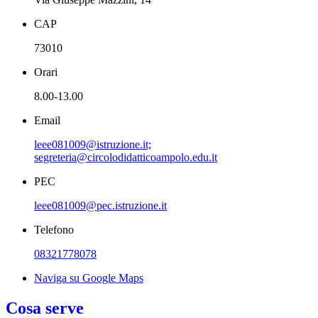
CAP
73010
Orari
8.00-13.00
Email
leee081009@istruzione.it;
segreteria@circolodidatticoampolo.edu.it
PEC
leee081009@pec.istruzione.it
Telefono
08321778078
Naviga su Google Maps
Cosa serve